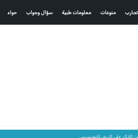
تجارب
منوعات
معلومات طبية
سؤال وجواب
حواء
ن الذكر على الريق للتخسيس