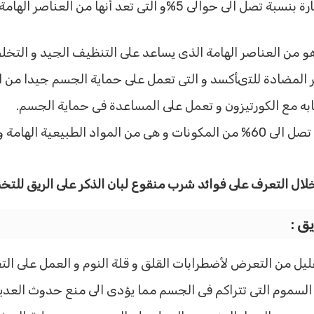
و تحتوى على البعض من الزيوت الطيارة بنسبة تصل الى حوالى 5%و ا
هو من العناصر الهامة الذى يساعد على التنظيف الجيد و التخ
ر المضادة للتىأكسد و التى تعمل على حماية الجسم جيدا من ا
به مع الكورتيزون و تعمل على المساعدة فى حماية الجسم.
و تحتوى ايضا على مادة الرتنج بنسبة تصل الى 60% من المكونات و هى من المو
خلال التعرف على فوائد شرب منقوع لبان الذكر على الريق للت
ق :
يل من التعرض لأضطرابات القلق و قلة النوم و العمل على التق
سموم التى تتراكم فى الجسم مما يؤدى الى منع حدوث العديد