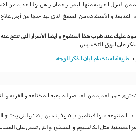
د من الدول العربية منها اليمن و عمان و هى لها العديد من الا
ر القديمة و الأستفادة من الصمغ الذى لبداخلها من أجل علا
عود عليك عند شرب هذا المنقوع و أيضا الأضرار التى تنتج عنه
لذكر على الريق للتخسيس.
 :
طريقة استخدام لبان الذكر للوجه
تحتوى على العديد من العناصر الطبعية المختلفة و القوية و الت
و فيتامين ب12 و التى يحتاج اليها الجسم باستمرار.
صر المعدنية مثل الكالسيوم و الفسفور و التى تعمل على المسا