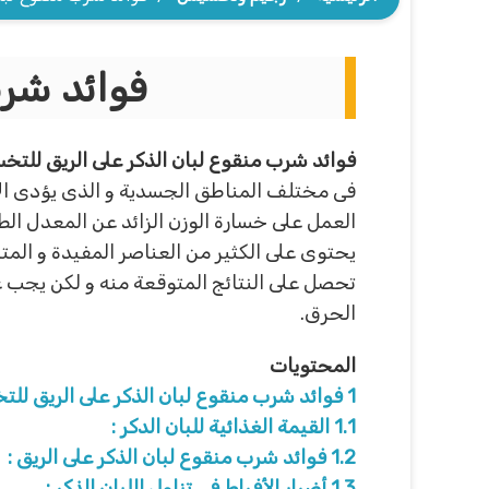
فوائد شرب
فوائد شرب منقوع لبان الذكر على الريق للتخ
فى مختلف المناطق الجسدية و الذى يؤدى الى
العمل على خسارة الوزن الزائد عن المعدل الط
يحتوى على الكثير من العناصر المفيدة و الم
تحصل على النتائج المتوقعة منه و لكن يجب ع
الحرق.
المحتويات
1
فوائد شرب منقوع لبان الذكر على الريق لل
1.1
القيمة الغذائية للبان الدكر :
1.2
فوائد شرب منقوع لبان الذكر على الريق :
1.3
أضرار الأفراط فى تناول اللبان الذكر :