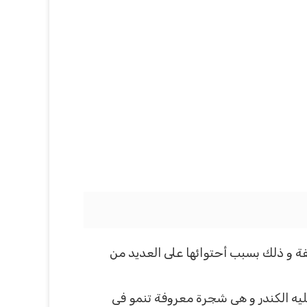
فة و ذلك بسبب أحتوائها على العديد من
ليه الكندر و هى شجرة معروفة تنمو فى