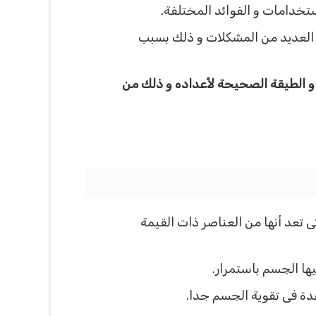
ستخدامات و الفوائد المختلفة.
ج العديد من المشكلات و ذلك بسبب
 و الطيقة الصحيحة لأعداده و ذلك من
ى تعد أنها من العناصر ذات القيمة
عدة فى تقوية الجسم جدا.