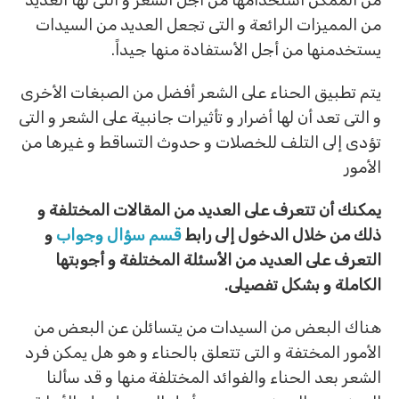
من الممكن أستخدامها من أجل الشعر و التى لها العديد
من المميزات الرائعة و التى تجعل العديد من السيدات
يستخدمنها من أجل الأستفادة منها جيداً.
يتم تطبيق الحناء على الشعر أفضل من الصبغات الأخرى
و التى تعد أن لها أضرار و تأثيرات جانبية على الشعر و التى
تؤدى إلى التلف للخصلات و حدوث التساقط و غيرها من
الأمور
يمكنك أن تتعرف على العديد من المقالات المختلفة و
ذلك من خلال الدخول إلى رابط
قسم سؤال وجواب
و
التعرف على العديد من الأسئلة المختلفة و أجوبتها
الكاملة و بشكل تفصيلى.
هناك البعض من السيدات من يتسائلن عن البعض من
الأمور المختفة و التى تتعلق بالحناء و هو هل يمكن فرد
الشعر بعد الحناء والفوائد المختلفة منها و قد سألنا