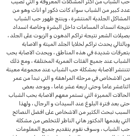
حب الشباب من اكثر المشكلات المعروفة و التي تصيب
عدد كبير من الشباب سواء كانت ذكور او اناث وهو من
المشاكل الجلدية المنتشرة ، وينتج ظهور حب الشباب
نتيجة انسداد المسامات داخل البشرة وخاصة انسداد
بصيلات الشعر نتيجة تراكم الدهون و الزيوت على الجلد ،
وبالتالي يحدث تراكم لخلايا الجلد الميتة و الاصابة
بتعرقات شديدة في هذه المناطق ، ويحدث الاصابة بحب
الشباب عند جميع الفئات العمرية المختلفة ، ومع ذلك
تتنتشر الاصابة بمشكلة حب الشباب عند مجموعة معينة
من الاشخاص في مرحلة المراهقة و التي تبدأ من عمر
اثناعشر عاما وحتى اربعة عشر عاما ، ويوجد بعض
الحالات المميزة التي تستمر معهم الاصابة بحب الشباب
حتى بعد فترة البلوغ عند السيدات و الرجال ، ولهذا
السبب تبحث الكثير من الاشخاص على افضل النصائح
التي يقدمها الدكتور هاني الناظر للتخلص من مشكلة
حب الشباب ، وسوف نقوم بتقديم جميع المعلومات