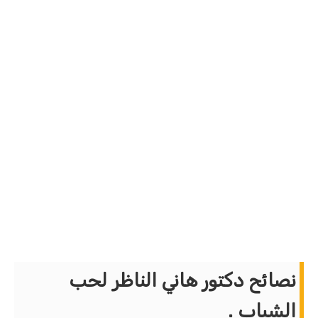
نصائح دكتور هاني الناظر لحب
الشباب .