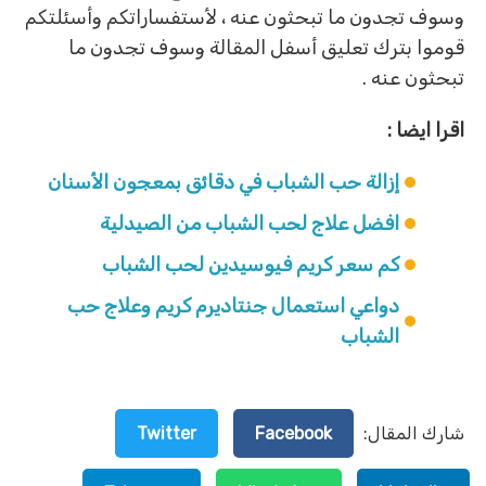
وسوف تجدون ما تبحثون عنه ، لأستفساراتكم وأسئلتكم
قوموا بترك تعليق أسفل المقالة وسوف تجدون ما
تبحثون عنه .
اقرا ايضا :
إزالة حب الشباب في دقائق بمعجون الأسنان
افضل علاج لحب الشباب من الصيدلية
كم سعر كريم فيوسيدين لحب الشباب
دواعي استعمال جنتاديرم كريم وعلاج حب
الشباب
شارك المقال:
Facebook
Twitter