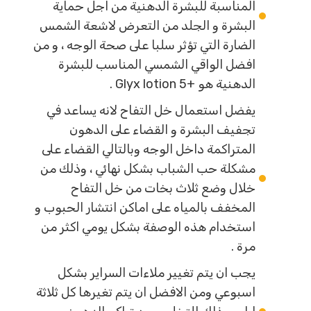
المناسبة للبشرة الدهنية من اجل حماية
البشرة و الجلد من التعرض لاشعة الشمس
الضارة التي تؤثر سلبا على صحة الوجه ، و من
افضل الواقي الشمسي المناسب للبشرة
الدهنية هو +Glyx lotion 5 .
يفضل استعمال خل التفاح لانه يساعد في
تجفيف البشرة و القضاء على الدهون
المتراكمة داخل الوجه وبالتالي القضاء على
مشكلة حب الشباب بشكل نهائي ، وذلك من
خلال وضع ثلاث بخات من خل التفاح
المخفف بالمياه على اماكن انتشار الحبوب و
استخدام هذه الوصفة بشكل يومي اكثر من
مرة .
يجب ان يتم تغيير ملاءات السراير بشكل
اسبوعي ومن الافضل ان يتم تغيرها كل ثلاثة