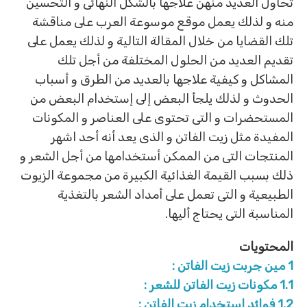
تحاول العديد منهن علاجها بالشكل النهائى و التحسين
منه و لذلك يعمل موقع موسوعة العرب على مناقشة
تلك القضايا من خلال المقالة التالية و لذلك يعمل على
تقديم العديد من الحلول المختلفة من أجل تلك
المشاكل و كيفية علاجها بالعديد من الطرق و أسباب
الحدوث و لذلك يلجأ البعض إلى إستخدام البعض من
المستحضرات و التى تحتوى على العناصر و المكونات
المفيدة مثل زيت الفاتن و الذى يعد أنه أحد اشهر
المنتجات التى من الممكن أستخدامها من أجل الشعر و
ذلك بسبب القيمة الغذائية الكبيرة من مجموعة الزيوت
الطبيعية و التى تعمل على أمداد الشعر بالتغذية
المناسبة التى يحتاج أليها.
المحتويات
1
مين جربت زيت الفاتن :
1.1
مكونات زيت الفاتن للشعر :
1.2
فوائد استخدام زيت الفاتن :