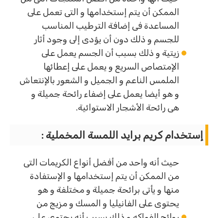
الممكن أن يتم إستخدامها و التى تعمل على
المساعدة فى إضافة الترطيب المناسب
للجسم و ذلك دون أن يؤدى إلى وجود أثار
زيتية و ذلك بسبب أن الجسم يعمل على
الإمتصاص السريع و يعمل على إعطائها
الملمس الناعم و الجميل و الشعور بالإنتعاش
و هو أيضا يعمل على إضفاء رائحة جميلة و
هى رائحة الأشجار الاستوائية.
إستخدام كريم برايد اللمسة المخملية :
حيث أنه واحد من أفضل أنواع الكريمات التى
من الممكن أن يتم إستخدامها و الإستفادة
منها و يأتى برائحة جميلة و مختلفة و هو
يحتوى على الفانيليا و المسك و مزيج من
روائح الفواكه و ذلك بسبب أنه يحتوى على