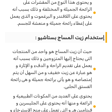
و يحتوى هذا النوع من المقشرات على
الرائحة الجميلة و المختلفة و ذلك بسبب أنه
يحتوى على اللافندر و البرغموت و الذى يعمل
على إعطاء رائحة جميلة و منعشة للجسم.
إستخدام زيت المساج بستاشيو :
حيث أن زيت المساج هو واحد من المنتجات
التى يحتاج إليها المتزوجين و ذلك بسبب أنه
يعمل على تقديم الراحة و الدفء و الإثارة و
هو عبارة عن زيت خفيف و من السهل أن يتم
إمتصاصه و هو يأتى برائحة جميلة و هى رائحة
الفستق الحلبى.
يحتوى على العديد من المكونات الطبيعية و
الرائعة و منها أنه يحتوى على الجليسرين و
فيتامين هـ و التى تعمل على منح الإسترخاء و