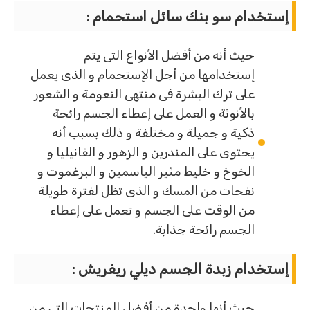
إستخدام سو بنك سائل استحمام :
حيث أنه من أفضل الأنواع التى يتم
إستخدامها من أجل الإستحمام و الذى يعمل
على ترك البشرة فى منتهى النعومة و الشعور
بالأنوثة و العمل على إعطاء الجسم رائحة
ذكية و جميلة و مختلفة و ذلك بسبب أنه
يحتوى على المندرين و الزهور و الفانيليا و
الخوخ و خليط مثير الياسمين و البرغموت و
نفحات من المسك و الذى تظل لفترة طويلة
من الوقت على الجسم و تعمل على إعطاء
الجسم رائحة جذابة.
إستخدام زبدة الجسم ديلي ريفريش :
حيث أنها واحدة من أفضل المنتجات التى من