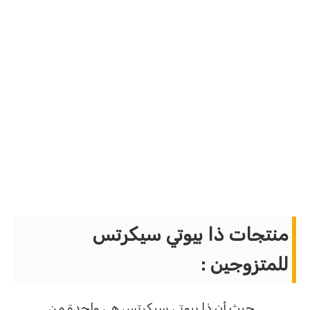
منتجات ذا بيوتي سيكرتس
للمتزوجين :
حيث أن ذا بيوتى سيكرتس هى واحدة من