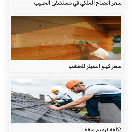
سعر الجناح الملكي في مستشفى الحبيب
سعر كيلو السيلر للخشب
تكلفة ترميم سقف