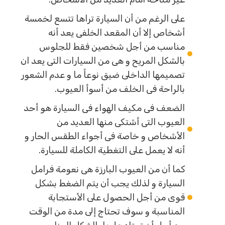
على الرغم من أن السيارة تراها تتسع لخمسة
أشخاص إلا أن المقعد الخلفى يعد أنه
مناسب من أجل شخصين فقط للجلوس
بالشكل المريح و هى من السيارات التى يعد ان
تصميمها الداخلى ضيق نوعاً ما و عدم الشعور
بالراحة فى الخلف من أسوأ العيوب.
الضعف فى مكيف الهواء فى السيارة هو أحد
العيوب التى أشتكى منها العديد من
الأشخاص و خاصة فى أجواء الطقس الحار و
أنه لا يعمل على التغطية الكاملة للسيارة.
كما أن من العيوب البارزة هى نعومة فرامل
السيارة و لذلك يجب أن يتم الضغط بشكل
قوى من أجل الحصول على الأستجابة
المناسبة و سوف تحتاج إلى مدة من الوقت