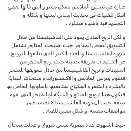
عبارة عن تنسيق الملابس بشكل مميز و انيق فأنها تعطى
افكار للفتيات فى تحديث استايل لبسها و شكله و
التجديد فيه بأشياء مبتكرة .
و لكن الربح المادى يعود على الفاشينيستا من خلال
التسويق لبعض المتاجر حيث اصبحت المتاجر تشتغل
شهرة الفاشينيستا و العدد الكبير الذى يتابعها للترويج
عن المنتجات بطريقة حديثة حيث يربح المتجر من
المبيعات و تربح الفاشينيستا من خلال تسويقها للمتجر
فتقوم بعرض الملابس و الاكسسورات و منتجات العناية
بالبشرة و الشعر و المكياج لمتابعيها باسلوبها الخاص بها
فيكون هذا ترويج للمنتج و الشركة او المتجر الذى يقوم
ببيعه. حيث ان مهنة الفاشينيستا لا تعتمد على
مواصفات معينه او شكل معين للفتاة .
حيث اشتهرت فتاة مصرية تسمى شروق و عملت بمجال