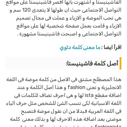
الفاشينيستا و اشتهرت بأنها اقصر فاشينيستا على مواقع
التواصل الاجتماعى حيث ان طولها لا يتعدى 120 سم و
هى تحب الموضة و الازياء و عملت فى مجال تصميم
الازياء و قامت بعمل صفحة شخصية لها على مواقع
التواصل الاجتماعى و اصبحت فاشينيستا مشهورة .
اقرأ ايضا :
ما معنى كلمة دثوي
أصل كلمة فاشينيستا:
هذا المصطلح مشتق فى الاصل من كلمة موضة فى اللغة
الانجليزية و تعنى fashion و هذا اصل الكلمة و عند
اضافة مقطع ista لها و هى احرف تضاف للكلمات فى
اللغة الاسبانية لكى تنسب الشئ للشخص مثل حرف الياء
فى اللغة العربية فبدلا من ان نقول موضة فتصبح
موضتى بعد اضافة هذه الاحرف لها و بذلك معنى كلمة