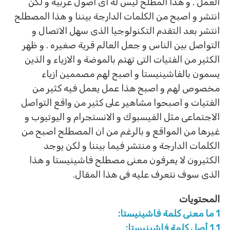
العمل . و هذا المطلح ليس له اى اصول عربية و لكن
انتشر و اصبح من الكلمات الدارجة بيننا و هذا المصطلح
انتشر بعد التقدم التكنولوجيا الذى سهل الاتصال و
التواصل بين الناس و جعل العالم قرية صغيره . و ظهر
الكثير من الفتيات التى تهتم بالموضة و الازياء و الذين
يسمون بالفاشينيستا و اصبح لهم مصممين ازياء
مخصوص لهم و اصبح هذا عمل يعمل فيه كثير من
الفتيات و اصبحوا مشاهير على كثير من واقع التواصل
الاجتماعى مثل الفيسبوك و الانستجرام و اليوتيوب و
غيرها من المواقع و بالرغم من ان المصطلح اصبح من
الكلمات الدارجة و منتشر فيما بيننا و لكن يوجد
الكثيرون لا يعرفون معنى مصطلح فاشينيستا و هذا
الذى سوف نتعرف عليه فى هذا المقال.
المحتويات
1
ما معنى كلمة فاشينيستا:
1.1
أصل كلمة فاشينيستا: