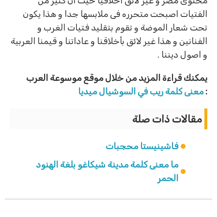
محتوى مضر و غير لائق اخلاقيا حيث ان كثير من
الفتيات اصبحت متحرره فى ملابسها جدا و هذا يكون
تحت شعار الموضة و تقوم بتقليد فتيات الغرب و
الفنانين و هذا غير لائق بأخلاقنا و عاداتنا و قيمنا العربية
و اصول ديننا .
يمكنك قراءة المزيد من خلال موقع موسوعة العرب
:
معنى كلمة ريب في السوشيال ميديا
مقالات ذات صلة
فاشينيستا محجبات
ما معنى كلمة مدينة شيكاغو بلغة الهنود
الحمر