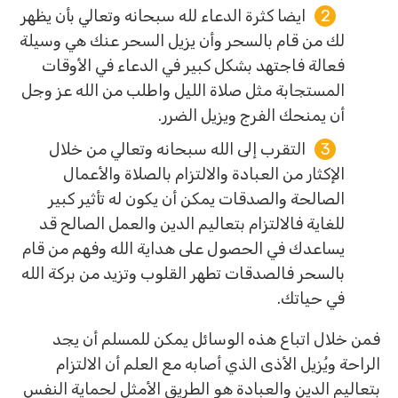
ايضا كثرة الدعاء لله سبحانه وتعالي بأن يظهر
لك من قام بالسحر وأن يزيل السحر عنك هي وسيلة
فعالة فاجتهد بشكل كبير في الدعاء في الأوقات
المستجابة مثل صلاة الليل واطلب من الله عز وجل
أن يمنحك الفرج ويزيل الضرر.
التقرب إلى الله سبحانه وتعالي من خلال
الإكثار من العبادة والالتزام بالصلاة والأعمال
الصالحة والصدقات يمكن أن يكون له تأثير كبير
للغاية فالالتزام بتعاليم الدين والعمل الصالح قد
يساعدك في الحصول على هداية الله وفهم من قام
بالسحر فالصدقات تطهر القلوب وتزيد من بركة الله
في حياتك.
فمن خلال اتباع هذه الوسائل يمكن للمسلم أن يجد
الراحة ويُزيل الأذى الذي أصابه مع العلم أن الالتزام
بتعاليم الدين والعبادة هو الطريق الأمثل لحماية النفس