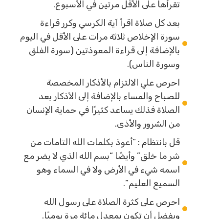
تقرأها على الأقل مرتين في الأسبوع.
بعد كل صلاة اقرأ آية الكرسي وكرر قراءة
سورة الإخلاص ثلاثة مرات على الأقل في اليوم
بالإضافة إلى قراءة المعوذتين (سورة الفلق
وسورة الناس).
احرص علي الالتزام بالأذكار المخصصة
للصباح والمساء بالإضافة إلى الأذكار بعد
الصلاة فذلك يساعد كثيرًا في حماية الإنسان
من الشرور والأذى.
قل بانتظام : “أعوذ بكلمات الله التامات من
شر ما خلق” وأيضًا “بسم الله الذي لا يضر مع
اسمه شيء في الأرض ولا في السماء وهو
السميع العليم”.
احرص على كثرة الصلاة على رسول الله
ويفضل أن تكون بمعدل مائة مرة يوميًا.