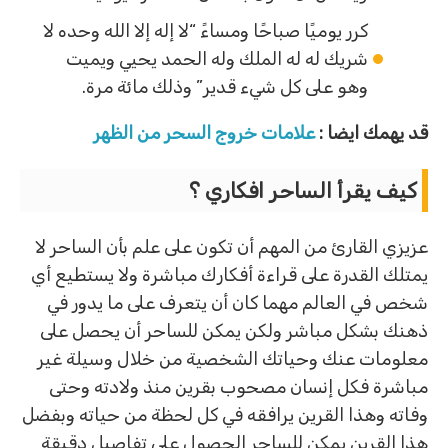
كرر يوميًا صباحًا ومساءً “لا إله إلا الله وحده لا
شريك له له الملك وله الحمد يحيي ويميت
وهو على كل شيء قدير” وذلك مائة مرة.
قد يهمك ايضا :
علامات خروج السحر من الظهر
كيف يقرأ الساحر افكاري ؟
عزيزي القارئ من المهم أن تكون على علم بأن الساحر لا
يمتلك القدرة على قراءة أفكارك مباشرة ولا يستطيع أي
شخص في العالم مهما كان أن يتعرف على ما يدور في
ذهنك بشكل مباشر ولكن يمكن للساحر أن يحصل على
معلومات عنك وحياتك الشخصية من خلال وسيلة غير
مباشرة فكل إنسان مصحوب بقرين منذ ولادته وحتى
وفاته وهذا القرين يرافقه في كل لحظة من حياته وبفضل
هذا القرين يمكن للساحر الحصول على تفاصيل دقيقة