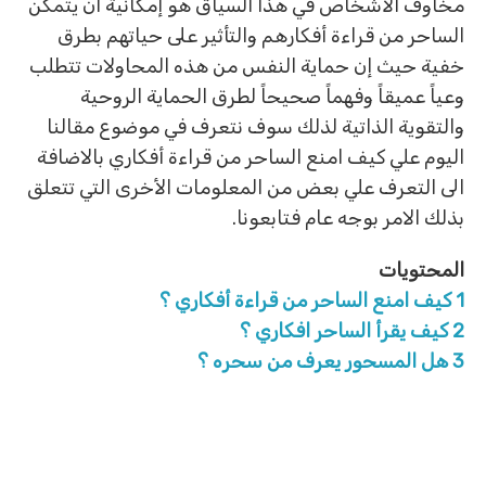
مخاوف الأشخاص في هذا السياق هو إمكانية أن يتمكن
الساحر من قراءة أفكارهم والتأثير على حياتهم بطرق
خفية حيث إن حماية النفس من هذه المحاولات تتطلب
وعياً عميقاً وفهماً صحيحاً لطرق الحماية الروحية
والتقوية الذاتية لذلك سوف نتعرف في موضوع مقالنا
اليوم علي كيف امنع الساحر من قراءة أفكاري بالاضافة
الى التعرف علي بعض من المعلومات الأخرى التي تتعلق
بذلك الامر بوجه عام فتابعونا.
المحتويات
1
كيف امنع الساحر من قراءة أفكاري ؟
2
كيف يقرأ الساحر افكاري ؟
3
هل المسحور يعرف من سحره ؟