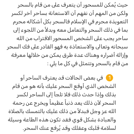
حيث يُمكن للمسحور أن يتعرف على من قام بالسحر
ولكن من المهم أن نفهم أن الاستعانة بساحر آخر لكسر
التعويذة محرم في الإسلام فالسحر بكل أشكاله محرم
بما في ذلك السحر والتعامل معه وبدلاً من اللجوء إلى
ساحر يجب على الشخص المسحور الاقتراب من الله
سبحانه وتعالى والاستعاذة به فهو القادر على فك السحر
وإزالة أضراره وهناك عدة طرق يمكن من خلالها معرفة
من قام بالسحر وتتمثل في كل ما يلي :
في بعض الحالات قد يعترف الساحر أو
الشخص الذي أوقع السحر عليك بأنه هو من قام
بذلك وإذا حدث ذلك فلا تلجأ إلى الساحر لكسر
السحر لأن ذلك يعد ذنباً عظيماً ويخرج عن رحمة
الله عز وجل فبدلاً من ذلك عليك بالتمسك بالصلاة
والعبادة بشكل قوي فقد تكون هذه الطاعة وسيلة
لسلامة قلبك وعقلك وقد يُرفع عنك السحر.