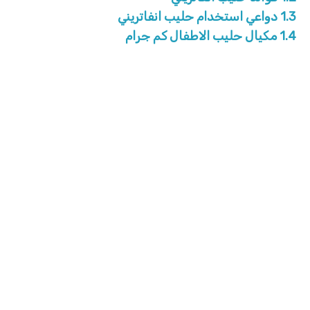
1.3
دواعي استخدام حليب انفاتريني
1.4
مكيال حليب الاطفال كم جرام