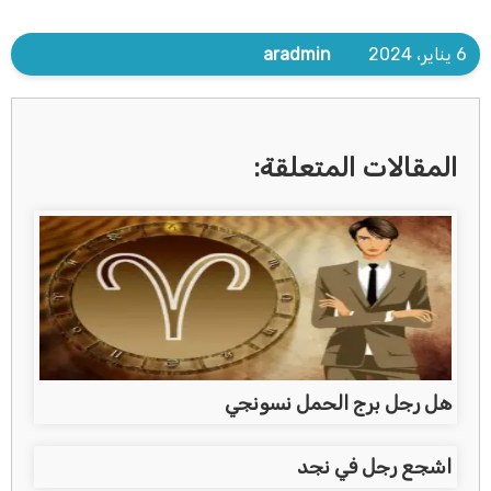
6 يناير، 2024
aradmin
المقالات المتعلقة:
هل رجل برج الحمل نسونجي
اشجع رجل في نجد