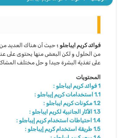
فوائد كريم ايباجلو ؛
حيث أن هناك العديد من 
من الحلول و لكن البعض منها يحتوى على عناصر
على تغذية البشرة جيدا و حل مختلف المشاكل
المحتويات
1
فوائد كريم ايباجلو :
1.1
استخدامات كريم إيباجلو :
1.2
مكونات كريم ايباجلو :
1.3
الأثار الجانبية لكريم ايباجلو :
1.4
احتياطات استخدام كريم إيباجلو :
1.5
طريقة استخدام كريم إيباجلو :
1.6
سعر كريم ايباجلو :