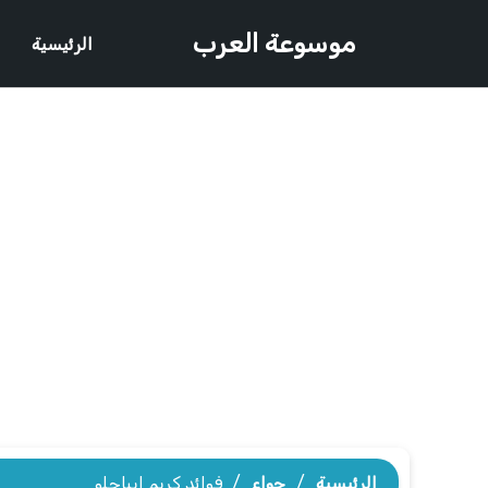
موسوعة العرب
الرئيسية
الرئيسية
/
حواء
/
فوائد كريم ايباجلو