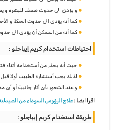
و يؤدى الى حدوث ضعف للبشرة و يعم
كما أنه يؤدى الى حدوث الحكة و الأحم
كما أنه من الممكن أن يؤدى الى حد
احتياطات استخدام كريم إيباجلو :
حيث أنه يحذر من أستخدامه أثناء فترا
لذلك يجب أستشارة الطبيب أولا قبل أ
و عند الشعور بأى أثار جانبية أو أى 
اقرا ايضا :
علاج الرؤوس السوداء من الصيدلية
طريقة استخدام كريم إيباجلو :