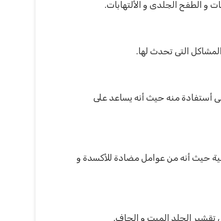
 و الطفح الجلدى و الألتهابات.
مشاكل التى تحدث لها.
صى أستفادة منه حيث أنه يساعد على
ية حيث أنه من عوامل مضادة للأكسدة و
تقشير الجلد الميت و الجاف.