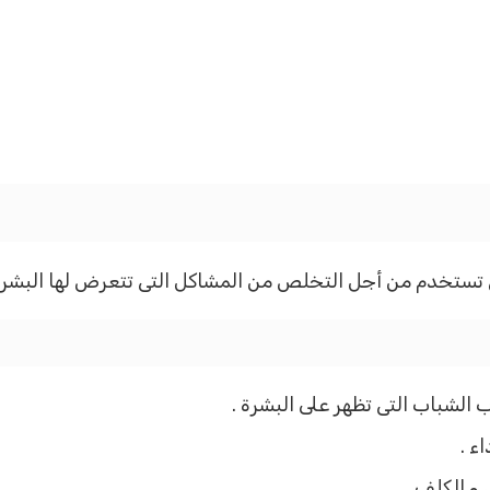
ى تستخدم من أجل التخلص من المشاكل التى تتعرض لها البشرة
لشباب التى تظهر على البشرة .
ء .
و الكلف .