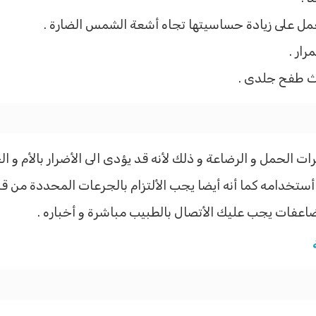
ل على زيادة حساسيتها تجاه أشعة الشمس الضارة .
رار .
وث طفح جلدى .
ت الحمل و الرضاعة و ذلك لأنه قد يؤدى الى الأضرار بالأم و ال
ستخدامه كما أنه أيضا يجب الألتزام بالجرعات المحددة من قب
مضاعفات يجب عليك الأتصال بالطبيب مباشرة و أخباره .