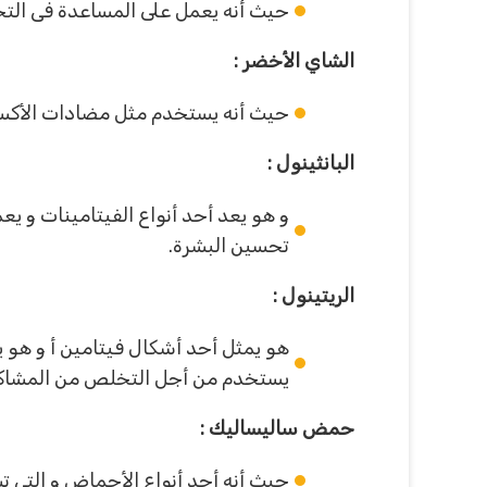
حيث أنه يعمل على المساعدة فى التخل
الشاي الأخضر :
حيث أنه يستخدم مثل مضادات الأكسدة
البانثينول :
و هو يعد أحد أنواع الفيتامينات و ي
تحسين البشرة.
الريتينول :
هو يمثل أحد أشكال فيتامين أ و هو 
يستخدم من أجل التخلص من المشاكل 
حمض ساليساليك :
حيث أنه أحد أنواع الأحماض و التى 