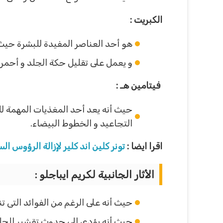
الكبريت :
هو أحد العناصر المفيدة للبشرة حيث
و يعمل على تقليل حكة الجلد و أحمرار
فيتامين هـ :
حيث أنه يعد أحد المغذيات المهمة لل
التجاعيد و الخطوط البيضاء.
اقرا ايضا :
تونر كلين اند كلير لإزالة الرؤوس ال
الأثار الجانبية لكريم ايباجلو :
حيث أنه على الرغم من الفوائد التى ت
حيث أنه يؤدى الى حدوث تقشير للجلد