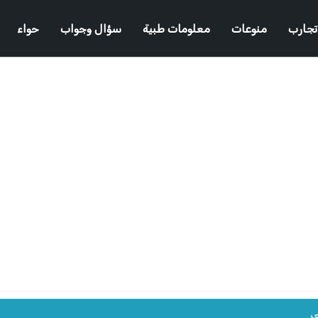
تجارب
منوعات
معلومات طبية
سؤال وجواب
حواء
ر