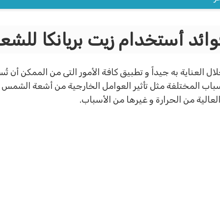
وائد أستخدام زيت بريانكا للشعر
ل العناية به جيداً و تطبيق كافة الأمور التى من الممكن أن 
سباب المختلفة مثل تأثير العوامل الخارجية من أشعة الشمس و 
الية من الحرارة و غيرها من الأسباب.