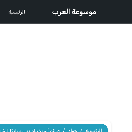
موسوعة العرب
الرئيسية
الرئيسية
/
حواء
/
فوائد أستخدام زيت بريانكا للشع