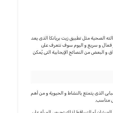
ه الصحية مثل تطبيق زيت بريانكا الذى يعد
ير فعال و سريع و اليوم سوف نتعرف على
 و البعض من النصائح الإيجابية التى يُمكن
بابى الذى يتمتع بالنشاط و الحيوية و من أهم
ل مناسب.
 الهيشان أو التساقط لذلك تحرص المرأة على