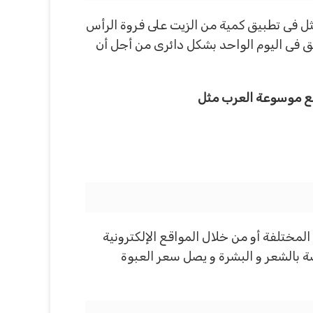
ل فى تطبيق كمية من الزيت على فروة الرأس
 طول الشعر و كثافته و التدليك بشكل دائرى لمدة من الوقت و التى تصل إلى حوالى 5 دقائق فى اليوم الواحد بشكل دائرى من أجل أن
وقع موسوعة العرب مثل
لمختلفة أو من خلال المواقع الإلكترونية
 بالشعر و البشرة و يصل سعر العبوة