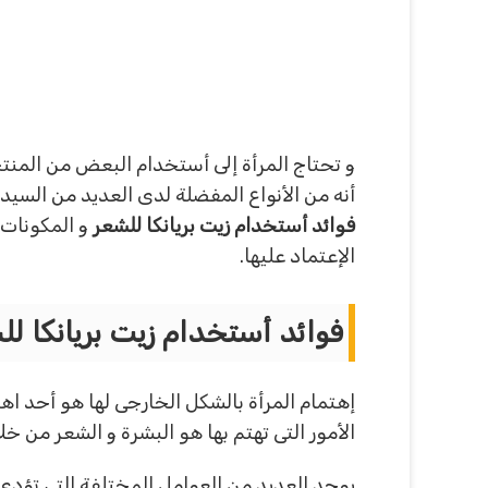
و تحتاج المرأة إلى أستخدام البعض من المن
أنه من الأنواع المفضلة لدى العديد من السيد
فوائد أستخدام زيت بريانكا للشعر
و المكونات 
الإعتماد عليها.
فوائد أستخدام زيت بريانكا لل
إهتمام المرأة بالشكل الخارجى لها هو أحد اهم
الأمور التى تهتم بها هو البشرة و الشعر م
يوجد العديد من العوامل المختلفة التى تؤدى 