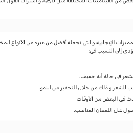
الجوجوبا و احماض الاوليك ثلاثي الاولين و الب
المميزات الإيجابية و التى تجعله أفضل من غيره من الأنواع ال
تؤدى إلى التسبب فى:
الشعر فى حالة أنه خفيف.
 للشعر و ذلك من خلال التحفيز من النمو.
حدث فى البعض من الأوقات.
صول على اللمعان المناسب.