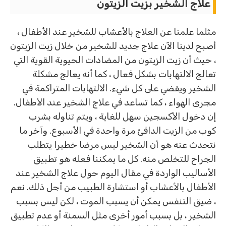
علاج الشخير بزيت الزيتون
مثلما علمنا عن العلاج بالأعشاب للشخير عند الأطفال ،
أصبح لدينا الآن علاج جديد للشخير من خلال زيت الزيتون
، حيث أن زيت الزيتون من المضادات الحيوية القوية التي
تعالج الالتهابات بشكل فعال ، كما أنه يعالج مشكلة
الشخير ويقضي على كل شيء. الالتهابات المتراكمة في
مجرى الهواء ، كما تساعد في علاج الشخير عند الأطفال.
إن دخول الأكسجين سهل للغاية ، ويتم تناوله بشرب
كوب من الزيت الدافئ مرة واحدة في الأسبوع. وآخر ما
نتحدث عنه هو أن الشخير ليس مرضا خطيرا يتطلب
الجراح للتخلص منه. كل ما يمكننا فعله هو تطبيق
الأساليب الواردة في مقال اليوم حول علاج الشخير عند
الأطفال بالأعشاب أو استشارة الطبيب من أجل ذلك. نعم
، ضيق التنفس يمكن أن يسبب الموت ، لكن ليس بسبب
الشخير ، بل بسبب أمور أخرى مثل السمنة أو عدم تطبيق