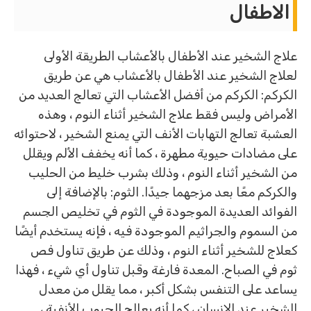
الاطفال
علاج الشخير عند الأطفال بالأعشاب الطريقة الأولى
لعلاج الشخير عند الأطفال بالأعشاب هي عن طريق
الكركم: الكركم من أفضل الأعشاب التي تعالج العديد من
الأمراض وليس فقط علاج الشخير أثناء النوم ، وهذه
العشبة تعالج التهابات الأنف التي يمنع الشخير ، لاحتوائه
على مضادات حيوية مطهرة ، كما أنه يخفف الألم ويقلل
من الشخير أثناء النوم ، وذلك بشرب خليط من الحليب
والكركم معًا بعد مزجهما جيدًا. الثوم: بالإضافة إلى
الفوائد العديدة الموجودة في الثوم في تخليص الجسم
من السموم والجراثيم الموجودة فيه ، فإنه يستخدم أيضًا
كعلاج للشخير أثناء النوم ، وذلك عن طريق تناول فص
ثوم في الصباح. المعدة فارغة وقبل تناول أي شيء ، فهذا
يساعد على التنفس بشكل أكبر ، مما يقلل من معدل
الشخير عند الإنسان ، كما أنه يعالج الجيوب الأنفية ،