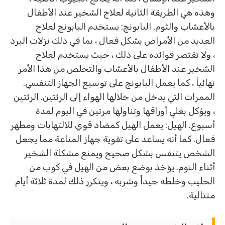
وهذه هي الطريقة الثانية لعلاج الشخير عند الأطفال
بالأعشاب والثوم. البابونج: يستخدم البابونج لعلاج
العديد من الأمراض بشكل فعال ، بما في ذلك نزلات البرد
، ولا تقتصر فوائده على ذلك ، حيث يستخدم لعلاج
الشخير عند الأطفال بالأعشاب والتخلص من هذا الأمر
نهائياً ، كما يعمل البابونج على توسيع الجهاز التنفسي.
الممرات التي يدخل من خلالها الهواء إلى الرئتين. الرئتين
، ويؤكل بغلي أوراقها وتناولها مرتين في اليوم لمدة
أسبوع. الهيل: يعمل الهيل كمضاد قوي للالتهابات ومطهر
فعال. كما أنه يساعد على تقوية جهاز المناعة مما يجعل
الشخص يتنفس بشكل صحيح ويمنع مشكلة الشخير
أثناء النوم. يؤخذ بوضع بعض من الهيل في كوب من
الحليب وخلطه جيداً وشربه ، ويتكرر ذلك لمدة ثلاثة أيام
متتالية.