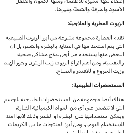
إضفاء نكهة مميزة للاطعمة، ومنها الكمون والفلفل
الأسود والقرفة والشطة وغيرها.
الزيوت العطرية والعلاجية:
تقدم العطارة مجموعة متنوعة من أبرز الزيوت الطبيعية
التي يتم استخدامها في العنايه بالبشره والشعر، بل ان
البعض منها يستخدم من أجل علاج مشاكل صحيه
والنفسية، ومن أهم أنواع الزيوت زيت الزيتون وجوز الهند
وزيت الخروع واللافندر والنعناع.
المستحضرات الطبيعية:
هناك أيضا مجموعة من المستحضرات الطبيعية للجسم
التي لا تتضمن على أي من المواد الكيميائية الضارة،
ويمكن استخدامها على البشرة او الشعر وذلك لانها امنه
للاستخدام اليومي، ومن أبرز المنتجات ما يلي الكريمات
الطبيعيه ومقشرات البشرة.