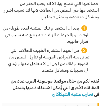
خصائصها التي تتمتع بها، الا انه يجب الحذر من
استخدامها مع البعض من الحالات لانها قد تسبب اضرار
ومشاكل متعدده، وتتمثل فيما يلي:
يعد ان استخدام تلك العشبه لمده طويله من
الوقت او بالجرعات الزائده، قد ينتج عنه تسبب في
اضرار جانبيه.
من المهم استشاره الطبيب للحالات التي
تعاني منه الامراض المزمنه او تناول البعض من
الادويه، وذلك من اجل ان لا تتفاعل معها وتؤدي
الى سلبيات ومشاكل متعدد
نُقدم لكم من خلال موقعنا موسوعة العرب عدد من
المقالات الأخرى التي يُمكن الاستفادة منها وتتمثل
فى
تجارب عشبة الشيكاكاي