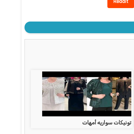
Reddit
تونيكات سواريه أمهات