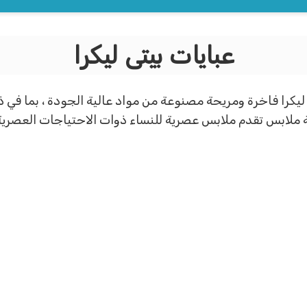
عبايات بيتى ليكرا
را فاخرة ومريحة مصنوعة من مواد عالية الجودة ، بما في ذلك 
كة ملابس تقدم ملابس عصرية للنساء ذوات الاحتياجات العصرية.