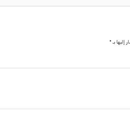
 إليها بـ
*