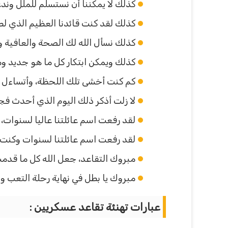
كذلك لا يمكننا أن نستسلم للملل وندع
كذلك لقد كنت قائدنا العظيم الذي لطا
كذلك نسأل الله لك الصحة والعافية و
كذلك ويمكن ابتكار كل ما هو جديد وم
كم كنت أخشى تلك اللحظة، وأتساءل ه
لا زلت أذكر ذلك اليوم الذي أحدث فجوة
لقد رفعت اسم عائلتنا عاليا لسنوات، و
لقد رفعت اسم عائلتنا لسنوات وكنت فخ
مبروك التقاعد، جعل الله كل ما قدم
مبروك يا بطل في نهاية رحلة التعب وا
عبارات تهنئة تقاعد عسكريين :