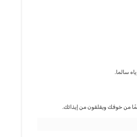
اه سالما.
ئمًا من خوفك ويقلقون من إيذائك.