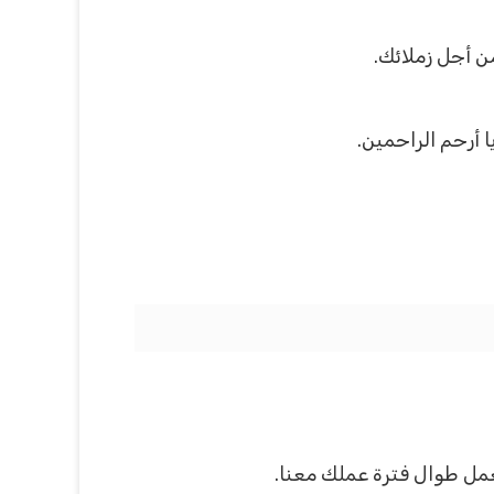
 أجل زملائك.
ا أرحم الراحمين.
لعمل طوال فترة عملك معنا.