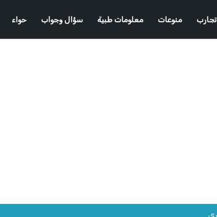
تجارب
منوعات
معلومات طبية
سؤال وجواب
حواء
ري