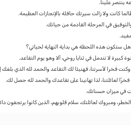
ه ينتصر علينا.
لما كانت ولا زالت سيرتك حافلة بالإنجازات العظيمة.
التوفيق في المرحلة القادمة من حياتك.
فيد.
ل ستكون هذه اللحظة هي بداية النهاية لحياتي؟
 كبيرة لا تندمل في ثنايا روحي، ألا وهو يوم التقاعد.
كنت فخرا لأسرتنا، فهنيئا لك التقاعد والحمد لله الذي بلغك إي
رًا لعائلتنا، لذا تهانينا على تقاعدك والحمد لله حصل لك.
ت في ميزان حسناتك.
لخطر، ومبروك لعائلتك، سلام قلوبهم، الذين كانوا يرتجفون دا