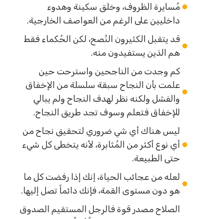
مُسايرة الظروف، وخلق سكينة وهدوء
داخليين على الرغم من العواصف الخارجية.
قد يتقبل الكثيرون النُصح، لكن الحُكماء فقط
هم الذين يستفيدون منه.
كم وجدت من الناجحين واسترحت حين
علمت بأن النجاح سبقة سلسلة من الإخفاق
والفشل ولكنه نظر لهدف النجاح ولم يبالي
للإخفاق فتعلم وسوف تجد طريق النجاح.
ليس هناك أي شي ضروري لتحقيق نجاح من
أي نوع أكثر من المُثابرة، لأنه يتخطى كل شيء
حتى الطبيعة.
لعله من عجائب الحياة، إنك إذا رفضت كل ما
هو دون مستوى القمة، فإنك دائماً تصل إليها.
الصلاح مصدر قوة فالرجل المستقيم الصدوق