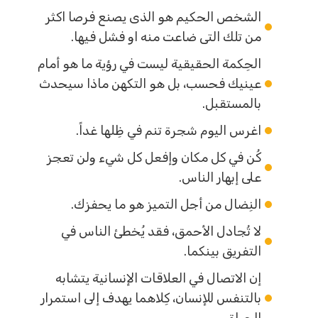
الشخص الحكيم هو الذى يصنع فرصا اكثر
من تلك التى ضاعت منه او فشل فيها.
الحِكمة الحقيقية ليست في رؤية ما هو أمام
عينيك فحسب، بل هو التكهن ماذا سيحدث
بالمستقبل.
اغرس اليوم شجرة تنم في ظِلها غداً.
كُن في كل مكان وإفعل كل شيء ولن تعجز
على إبهار الناس.
النِضال من أجل التميز هو ما يحفزك.
لا تُجادل الأحمق، فقد يُخطئ الناس في
التفريق بينكما.
إن الاتصال في العلاقات الإنسانية يتشابه
بالتنفس للإنسان، كِلاهما يهدف إلى استمرار