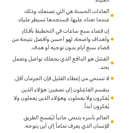
الحياة.
العادات الحسنة هي التي تصنعك، وذلك
عندما تعتاد عليها، فستجدها تسيطر عليك.
إن قضاء سبع ساعات في التخطيط بأفكار
وأهداف واضحة، لهو أحسن وأفضل نتيجة من
قضاء سبع أيام بدون توجيه أو هدف.
الفشل هو الدافع الذي يجعلك تواصل وتعمل
بجد.
لا تستحي من إعطاء القليل فإن الحِرمان أقل.
ينقسم الفاشِلون إلى نصفين: هؤلاء الذين
يُفكرون ولا يعملون، وهؤلاء الذين يَعملون ولا
يُفكرون أبداً.
العالم بأسره يتنحى جانباً ليُفسح الطريق
للإنسان الذي يعرف تماماً إلى أين يتوجه.