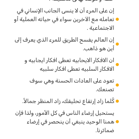
إن على المرء أن لا ينسى الجانب الإنساني في
تعامله مع الآخرين سواء في حياته العملية أو
الاجتماعية .
إن العالم يفسح الطريق للمرء الذي يعرف إلى
أين هو ذاهب.
ان الافكار الايحابيه تعطى افكار ايجابيه و
الافكار السلبيه تعطى افكار سلبيه
تعود على العادات الحسنة وهي سوف
تصنعك.
كُلما زاد إرتفاع تحليقك، زاد المنظر جمالاً.
يستحيل إرضاء الناس في كل الأمور، ولذا فإن
همنا الوحيد ينبغي أن ينحصر في إرضاء
ضمائرنا.