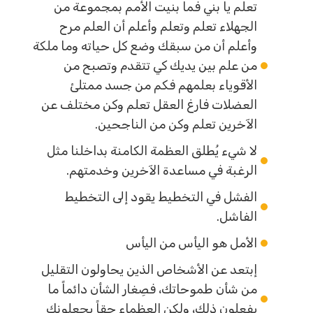
تعلم يا بني فما بنيت الأمم بمجموعة من
الجهلاء تعلم وتعلم وأعلم أن العلم مرح
وأعلم أن من سبقك وضع كل حياته وما ملكة
من علم بين يديك كي تتقدم وتصبح من
الأقوياء بعلمهم فكم من جسد ممتلئ
العضلات فارغ العقل تعلم وكن مختلف عن
الآخرين تعلم وكن من الناجحين.
لا شيء يُطلق العظمة الكامنة بداخلنا مثل
الرغبة في مساعدة الآخرين وخدمتهم.
الفشل في التخطيط يقود إلى التخطيط
الفاشل.
الأمل هو اليأس من اليأس
إبتعد عن الأشخاص الذين يحاولون التقليل
من شأن طموحاتك، فصِغار الشأن دائماً ما
يفعلون ذلك، ولكن العظماء حقاً يجعلونك