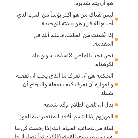
هو أن يتم تقديره.
ليس هُناك من هو أكثر بؤساً من المرء الذي
أصبح اللا قرار هو عادته الوحيدة.
إذا طُعنت من الخلف، فاعلم أنك في
المقدمة.
نحن نحب الماضي لأنه ذهب، ولو عاد
لكرهناه.
الحكمة هى أن تعرف ما الذى يجب أن تفعله
والمهارة أن تعرف كيف تفعله والنجاح أن
تفعله
بدل ان تلعن الظلام اوقد شمعة
المهزوم إذا ابتسم، أفقد المنتصر لذة الفوز.
لعله من عجائب الحياة، أنك إذا رفضت كل ما
هو دون مستوى القمة، فإنّك دائماً تصل إليها.