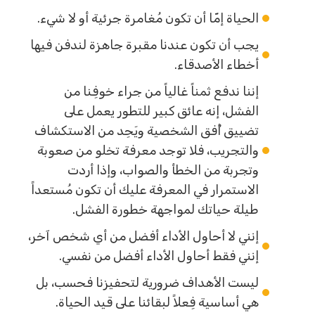
الحياة إمّا أن تكون مُغامرة جرئية أو لا شيء.
يجب أن تكون عندنا مقبرة جاهزة لندفن فيها
أخطاء الأصدقاء.
إننا ندفع ثمناً غالياً من جراء خوفِنا من
الفشل، إنه عائق كبير للتطور يعمل على
تضييق أُفق الشخصية ويَحِد من الاستكشاف
والتجريب، فلا توجد معرفة تخلو من صعوبة
وتجربة من الخطأ والصواب، وإذا أردت
الاستمرار في المعرفة عليك أن تكون مُستعداً
طيلة حياتك لمواجهة خطورة الفشل.
إنني لا أحاول الأداء أفضل من أي شخص آخر،
إنني فقط أحاول الأداء أفضل من نفسي.
ليست الأهداف ضرورية لتحفيزنا فحسب، بل
هي أساسية فِعلاً لبقائنا على قيد الحياة.