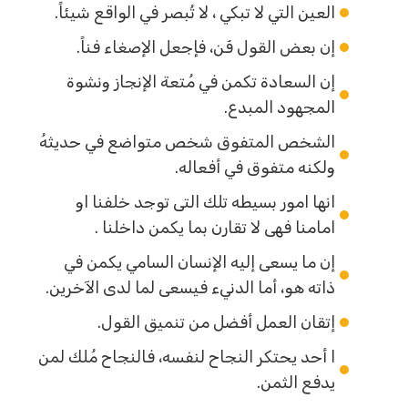
العين التي لا تبكي ، لا تُبصر في الواقع شيئاً.
إن بعض القول فَن، فإجعل الإصغاء فناً.
إن السعادة تكمن في مُتعة الإنجاز ونشوة
المجهود المبدع.
الشخص المتفوق شخص متواضع في حديثهُ
ولكنه متفوق في أفعاله.
انها امور بسيطه تلك التى توجد خلفنا او
امامنا فهى لا تقارن بما يكمن داخلنا .
إن ما يسعى إليه الإنسان السامي يكمن في
ذاته هو، أما الدنيء فيسعى لما لدى الآخرين.
إتقان العمل أفضل من تنميق القول.
ا أحد يحتكر النجاح لنفسه، فالنجاح مُلك لمن
يدفع الثمن.