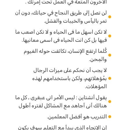
الآخرون المتعة في العمل تحت إمرتك .
لن تصل إلى طريق النجاح في حياتك، دون أن
تمر باليأس والخيبات والفشل.
لا تكن اسهل ما فى الحياه و لا تكن اصعب ما
فيها بل كن انت الحياه فى اسمى معانيها.
كُلما ارتفع الإنسان، تكاثفت حوله الغيوم
والمِحن.
لا يجب أن نحكم على ميزات الرجال
بمُؤهلاتهم، ولكن باستخدامهم لهذه
المؤهلات.
يقول أنشتاين : ليس الأمر انى عبقرى , كل ما
هنالك أنى أجاهد مع المشاكل لفتره أطول
التدريب هو أفضل المعلمين.
إن الإتجاه الذي يبدأ مع التعلم سوف يكون