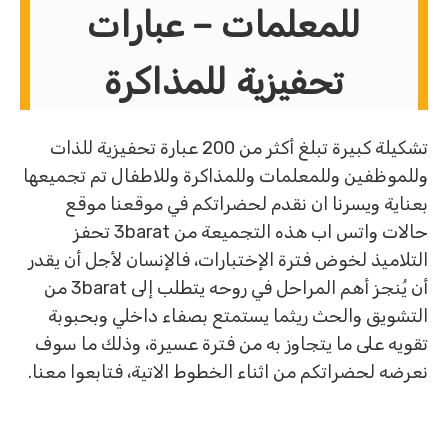
للمعلمات – عبارات
تحفيزية للمذاكرة
تشكيلة كبيرة تبلغ أكثر من 200 عبارة تحفيزية للذات
وللموظفين وللمعلمات وللمذاكرة وللاطفال تم تجميعها
بعناية ويسرنا ان نقدم لحضراتكم في موقعنا موقع
حالات واتس اب هذه التجميعة من 3barat تحفز
التلاميذ لخوض فترة الإختبارات، فالإنسان لأجل أن يقدر
أن يُنجز أهم المراحل في روحه يتطلب إلى 3barat من
التشويق والحث ريثما يستمتع بصفاء داخلي وبحبوبة
تقويه على ما يتجاوز به من فترة عسيرة، وذلك ما سوف
نعرضه لحضراتكم من اثناء الخطوط الاتية، فتابعوا معنا.