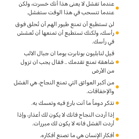
عندما تفشل لا يعنى هذا أنك خسرت، ولكن
عندما تنسحب في هذا الوقت ستفشل.
لن تستطيع أن تمنع طيور الهم أن تُحلق فوق
رأسك، ولكنك تستطيع أن تمنعها أن تُعشش
في رأسك.
قيل لنابليون بونابرت يوما ان جبال الالب
شاهقة تمنع تقدمك .. فقال يجب ان تزول
من الأرض
من أكبر العوائق التي تمنع النجاح، هي الفشل
والإخفاقات.
تذكر دوماُ ما أنت بارع فيه وتمسك به.
إذا أردت النجاح فانك لا يكون لك أعذار، وإذا
أردت الفشل فانه لا يكون لك مبررات.
أفكار الإنسان هي ما تصنع أفكاره.