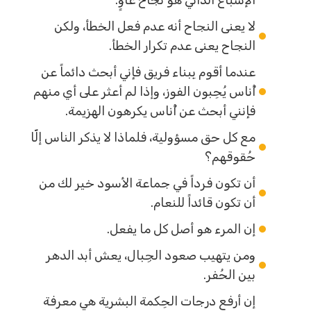
الإشباع الذاتي هو نجاح غاوٍ.
لا يعنى النجاح أنه عدم فعل الخطأ، ولكن
النجاح يعنى عدم تكرار الخطأ.
عندما أقوم بِبناء فريق فإني أبحث دائماً عن
أُناس يُحِبون الفوز، وإذا لم أعثر على أي منهم
فإنني أبحث عن أُناس يكرهون الهزيمة.
مع كل حق مسؤولية، فلماذا لا يذكر الناس إلّا
حُقوقهم؟
أن تكون فرداً في جماعة الأسود خير لك من
أن تكون قائداً للنعام.
إن المرء هو أصل كل ما يفعل.
ومن يتهيب صعود الجِبال، يعش أبد الدهر
بين الحُفر.
إن أرفع درجات الحِكمة البشرية هي معرفة