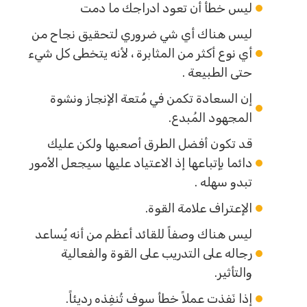
ليس خطأ أن تعود ادراجك ما دمت
ليس هناك أي شي ضروري لتحقيق نجاح من
أي نوع أكثر من المثابرة ، لأنه يتخطى كل شيء
حتى الطبيعة .
إن السعادة تكمن في مُتعة الإنجاز ونشوة
المجهود المُبدع.
قد تكون أفضل الطرق أصعبها ولكن عليك
دائما بإتباعها إذ الاعتياد عليها سيجعل الأمور
تبدو سهله .
الإعتراف علامة القوة.
ليس هناك وصفاً للقائد أعظم من أنه يُساعد
رجاله على التدريب على القوة والفعالية
والتأثير.
إذا نَفذت عملاً خطأ سوف تُنفِذه رديئاً.