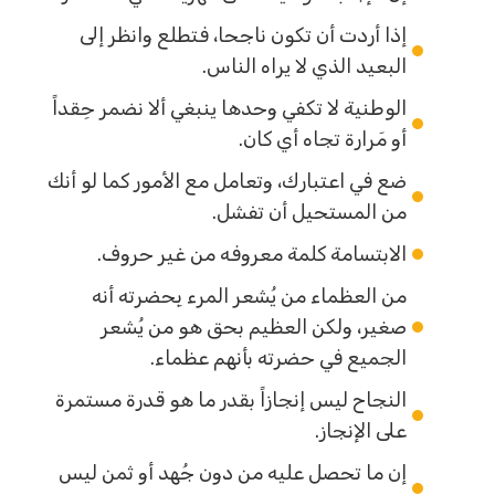
إذا أردت أن تكون ناجحا، فتطلع وانظر إلى
البعيد الذي لا يراه الناس.
الوطنية لا تكفي وحدها ينبغي ألا نضمر حِقداً
أو مَرارة تجاه أي كان.
ضع في اعتبارك، وتعامل مع الأمور كما لو أنك
من المستحيل أن تفشل.
الابتسامة كلمة معروفه من غير حروف.
من العظماء من يُشعر المرء بِحضرته أنه
صغير، ولكن العظيم بحق هو من يُشعر
الجميع في حضرته بأنهم عظماء.
النجاح ليس إنجازاً بقدر ما هو قدرة مستمرة
على الإنجاز.
إن ما تحصل عليه من دون جُهد أو ثمن ليس