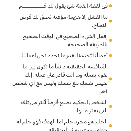
فى لفظة القمة شئ يقول لك قــــــــــــم
ما الفشل إلا هزيمة مؤقتة تَخلقُ لك فُرص
النجاح.
إفعل الشيء الصحيح في الوقت الصحيح
بالطريقة الصحيحة.
أعمالُنا تُحدِدنا بقدر ما نحدد نحن أعمالنا.
المُنافسة الحقيقية دائماً ما تكون بين ما
تقوم بعمله وما أنت قادر على عمله، إنك
تقيس نفسك مع نفسك وليس مع أي شخص
آخر.
الشخص الحكيم يصنع فُرصاً أكثر من تلك
التي يعثر عليها.
الحلم هو مجرد حلم اما الهدف فهو حلم له
خطه و موعد نهائى لتحقيقه .