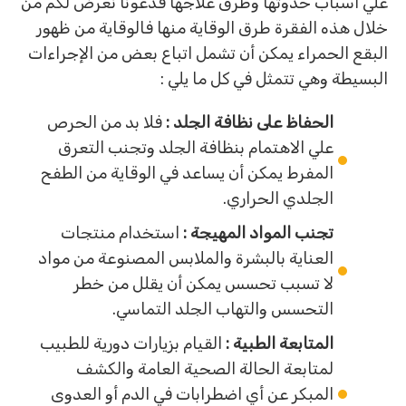
علي أسباب حدوثها وطرق علاجها فدعونا نعرض لكم من
خلال هذه الفقرة طرق الوقاية منها فالوقاية من ظهور
البقع الحمراء يمكن أن تشمل اتباع بعض من الإجراءات
البسيطة وهي تتمثل في كل ما يلي :
الحفاظ على نظافة الجلد :
فلا بد من الحرص
علي الاهتمام بنظافة الجلد وتجنب التعرق
المفرط يمكن أن يساعد في الوقاية من الطفح
الجلدي الحراري.
تجنب المواد المهيجة :
استخدام منتجات
العناية بالبشرة والملابس المصنوعة من مواد
لا تسبب تحسس يمكن أن يقلل من خطر
التحسس والتهاب الجلد التماسي.
المتابعة الطبية :
القيام بزيارات دورية للطبيب
لمتابعة الحالة الصحية العامة والكشف
المبكر عن أي اضطرابات في الدم أو العدوى