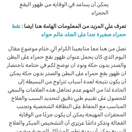
يمكن أن يساعد في الوقاية من ظهور البقع
الحمراء.
تعرف علي المزيد من المعلومات الهامة هنا ايضا :
نقط
حمراء صغيرة جدا على الجلد عالم حواء
نصل من هنا معا متابعينا الكرام الي ختام موضوع مقال
اليوم الذي كان يحمل عنوان ظهور بقع حمراء على البطن
والصدر بدون حكة ونود ان نوضح لكم في ختامه باختصار
ان ظهور بقع حمراء على البطن والصدر بدون حكة يمكن
أن يكون نتيجة لعدة أسباب تتراوح من البسيطة إلى
الجادة لذا من المهم عدم تجاهل هذه العلامات والسعي
للحصول على تقييم طبي دقيق لتحديد السبب والعلاج
المناسب مع الحفاظ على النظافة الشخصية وتجنب
المحفزات المهيجة يمكن أن يكون جزءًا من الوقاية
الفعالة وتذكر دائمًا عزيزي أن التشخيص المبكر والعلاج
السريع يمكن أن يمنع تطور المشاكل الصحية ويضمن