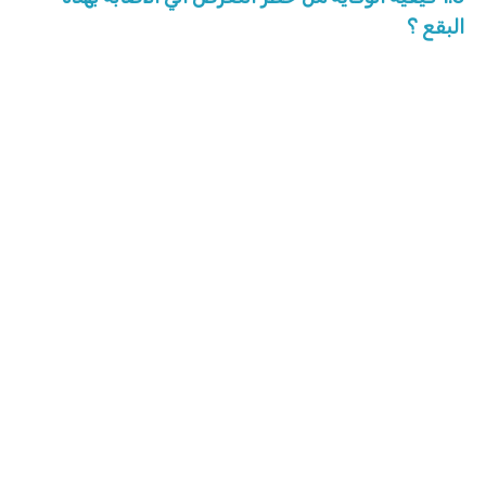
البقع ؟