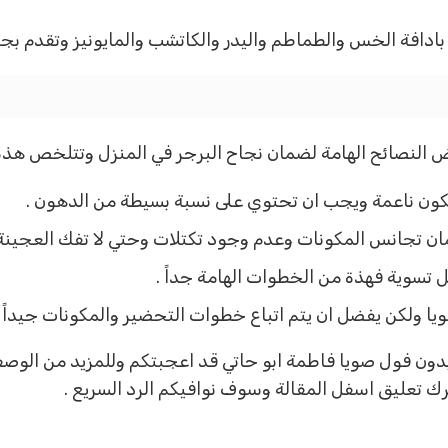
ادافة الخس والطماطم واليدر والكاتشب والمايونيز وتقدم بجا
لنصائح الهامة لضمان نجاح البرجر في المنزل وتتلخص هذة ال
تكون ناعمة ويجب ان تحتوي على نسبة بسيطة من الدهون .
ان تجانس المكونات وعدم وجود تكتلات وحتي لا تفك العجينة
ل تسوية فهذة من الخطوات الهامة جداً .
ويا ولكن يفضل ان يتم اتباع خطوات التحضير والمكونات جيداً .
بدون فول صويا فاطمة ابو حاتي قد اعجبتكم وللمزيد من الوصفا
ك تعليق اسفل المقالة وسوف نوافيكم الرد السريع .