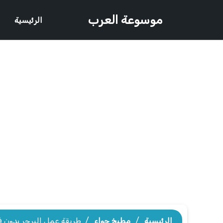
موسوعة العرب
الرئيسية
الرئيسية
/
مطبخ حواء
/
طريقة عمل البرجر بدون ف