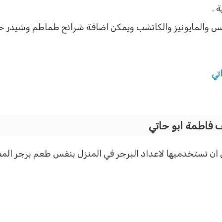
 .
خس والمايونيز والكاتشب ويمكن اضافة شرائح طماطم وشيدر ح
اتي
 فاطمة ابو حاتي
 ان تستخدميها لاعداد البرجر في المنزل بنفس طعم برجر الم