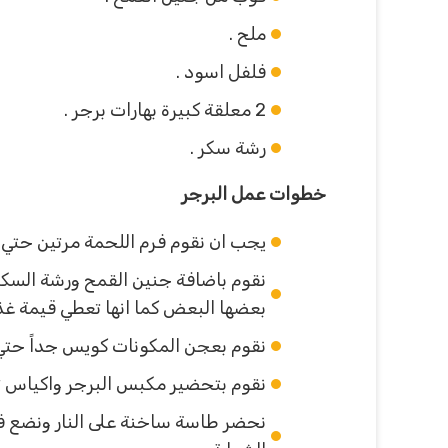
ملح .
فلفل اسود .
2 معلقة كبيرة بهارات برجر .
رشة سكر .
خطوات عمل البرجر
يجب ان نقوم فرم اللحمة مرتين حتي تصبح ناعمة تماماً و
نقوم باضافة جنين القمح ورشة السكر
بعضها البعض كما انها تعطي قيمة غذا
نقوم بعجن المكونات كويس جداً حتي 
نقوم بتحضير مكبس البرجر واكياس ثل
نحضر طاسة ساخنة على النار ونضع في