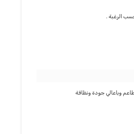
سب الرغبة .
طاعم وباعالي جودة ونظافة