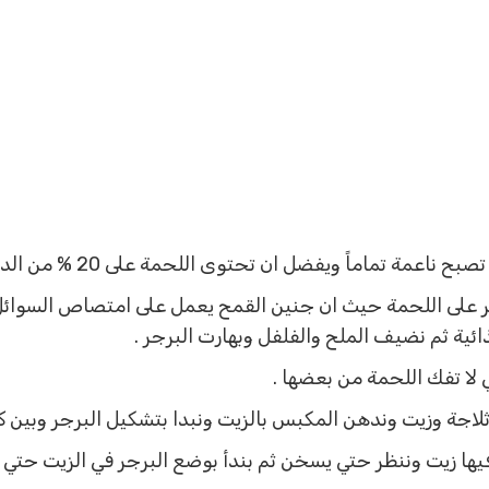
يفضل ان تحتوى اللحمة على 20 % من الدهون لان الدهون تجعل البرجر طري .
 على اللحمة حيث ان جنين القمح يعمل على امتصاص السوائل ا
ئية ثم نضيف الملح والفلفل وبهارت البرجر .
لا تفك اللحمة من بعضها .
اجة وزيت وندهن المكبس بالزيت ونبدا بتشكيل البرجر وبين 
ها زيت وننظر حتي يسخن ثم بندأ بوضع البرجر في الزيت حتي 