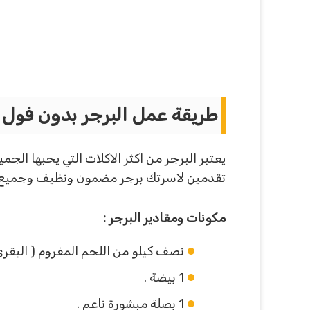
طريقة عمل البرجر بدون فول ص
يعتبر البرجر من اكثر الاكلات التي يحبها ال
تقدمين لاسرتك برجر مضمون ونظيف وجميع مكو
مكونات ومقادير البرجر :
نصف كيلو من اللحم المفروم ( البقري 
1 بيضة .
1 بصلة مبشورة ناعم .