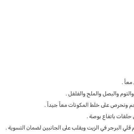
اً .
التوم والبصل والملح والفلفل .
 ونحرص على خلط المكونات معاً جيداً .
حلقات باتفاع بوصة .
قلي البرجر في الزيت ويقلب على الجانبين لضمان التسوية .