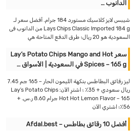
الدانوب …
شيبس لايز كلاسيك مستورد 184 جرام. أفضل سعر لـ
Lays Chips Classic Imported 184 g من الدانوب فى
السعودية هو 20 ريال؛ طرق الدفع المتاحة هي
سعر Lay’s Potato Chips Mango and Hot
Spices – 165 g في السعودية | الأسواق …
ليز رقائق البطاطس بنكهة الليمون الحار – 165 جم 7.45
ريال سعودي + 35٪ ؛ اشترِ الآن: Lay’s Potato Chips
Hot Hot Lemon Flavor – 165 جرام 8.60 ر.س. +
56٪؛ اشتري الآن
أفضل 10 رقائق بطاطس – Afdal.best