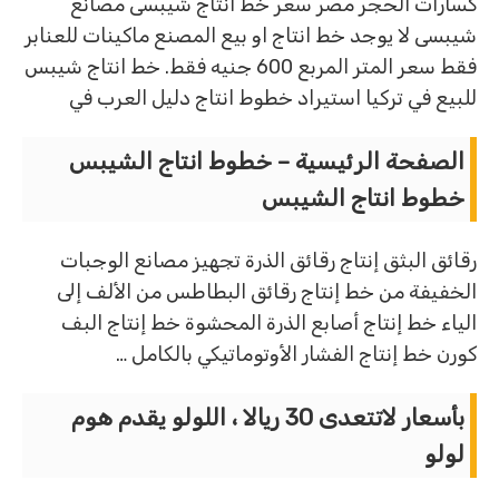
كسارات الحجر مصر سعر خط انتاج شيبسى مصانع
شيبسى لا يوجد خط انتاج او بيع المصنع ماكينات للعنابر
فقط سعر المتر المربع 600 جنيه فقط. خط انتاج شيبس
للبيع في تركيا استيراد خطوط انتاج دليل العرب في
الصفحة الرئيسية – خطوط انتاج الشيبس
خطوط انتاج الشيبس
رقائق البثق إنتاج رقائق الذرة تجهيز مصانع الوجبات
الخفيفة من خط إنتاج رقائق البطاطس من الألف إلى
الياء خط إنتاج أصابع الذرة المحشوة خط إنتاج البف
كورن خط إنتاج الفشار الأوتوماتيكي بالكامل …
بأسعار لاتتعدى 30 ريالا ، اللولو يقدم هوم
لولو