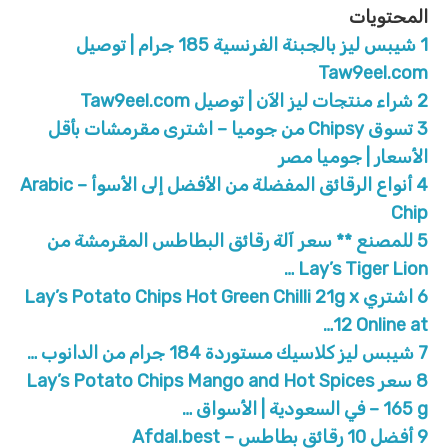
المحتويات
1
شيبس ليز بالجبنة الفرنسية 185 جرام | توصيل
Taw9eel.com
2
شراء منتجات ليز الآن | توصيل Taw9eel.com
3
تسوق Chipsy من جوميا – اشترى مقرمشات بأقل
الأسعار | جوميا مصر
4
أنواع الرقائق المفضلة من الأفضل إلى الأسوأ – Arabic
Chip
5
للمصنع ** سعر آلة رقائق البطاطس المقرمشة من
Lay’s Tiger Lion …
6
اشتري Lay’s Potato Chips Hot Green Chilli 21g x
12 Online at…
7
شيبس ليز كلاسيك مستوردة 184 جرام من الدانوب …
8
سعر Lay’s Potato Chips Mango and Hot Spices
– 165 g في السعودية | الأسواق …
9
أفضل 10 رقائق بطاطس – Afdal.best