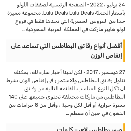
24 يوليو ، 2022 · الصفحة الرئيسية لصفقات اللولو
بأسعار الجملة Lulu Deals Lulu Deals. مجموعة مميزة
جدا من العروض الحصرية التي تجدها فقط في فروع
لولو هايبر ماركت في المملكة العربية السعودية …
أفضل أنواع رقائق البطاطس التي تساعد على
إنقاص الوزن
27 ديسمبر ، 2017 · لكن لدينا أخبار سارة لك ، يمكنك
تناول رقائق البطاطس والاستمرار في إنقاص الوزن بشرط
أن تأكل النوع المناسب. القائمة التالية من رقائق
البطاطس من ماركات مختلفة تحتوي جميعها على 140
سعرة حرارية أو أقل لكل وجبة ، وأقل من 8 جرامات من
الدهون في حين أن معظم …
صور بطاطس لاي – كلمات