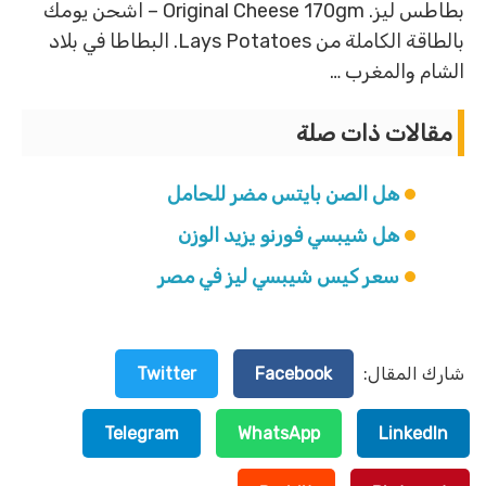
بطاطس ليز. Original Cheese 170gm – اشحن يومك
بالطاقة الكاملة من Lays Potatoes. البطاطا في بلاد
الشام والمغرب …
مقالات ذات صلة
هل الصن بايتس مضر للحامل
هل شيبسي فورنو يزيد الوزن
سعر كيس شيبسي ليز في مصر
شارك المقال:
Facebook
Twitter
Telegram
WhatsApp
LinkedIn