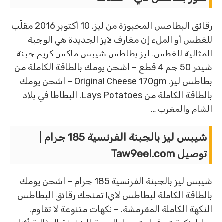
رقائق البطاطس المخبوزة من ليز. 10 أكتوبر 2016 مقلّب
للغطس أو الملء إن مغارف لايز الجديدة هي الوجبة
المثالية للغطس. ليز بطاطس شيبس ماكس كريم جبنة
شيدر 50 جم 4 قطع – اشحن يومك بالطاقة الكاملة من
بطاطس ليز. Original Cheese 170gm – اشحن يومك
بالطاقة الكاملة من Lays Potatoes. البطاطا في بلاد
الشام والمغرب …
شيبس ليز بالجبنة الفرنسية 185 جرام |
توصيل Taw9eel.com
شيبس ليز بالجبنة الفرنسية 185 جرام – اشحن يومك
بالطاقة الكاملة لبطاطس لاي! تمنحك رقائق البطاطس
النكهة الكاملة المقرمشة. – نكهات متنوعة لا تقاوم.