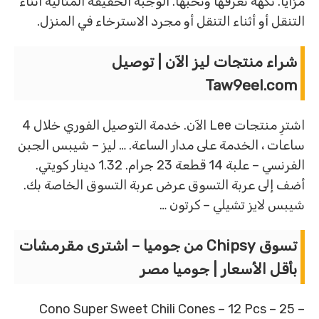
مزايا. نكهة تعرفها وتحبها. الوجبة الخفيفة المثالية أثناء
التنقل أو أثناء التنقل أو مجرد الاسترخاء في المنزل.
شراء منتجات ليز الآن | توصيل
Taw9eel.com
اشترِ منتجات Lee الآن. خدمة التوصيل الفوري خلال 4
ساعات ، الخدمة على مدار الساعة. … ليز – شيبس الجبن
الفرنسي – علبة 14 قطعة 23 جرام. 1.32 دينار كويتي.
أضف إلى عربة التسوق عرض عربة التسوق الخاصة بك.
شيبس لايز تشيلي – كرتون …
تسوق Chipsy من جوميا – اشترى مقرمشات
بأقل الأسعار | جوميا مصر
Cono Super Sweet Chili Cones – 12 Pcs – 25 –