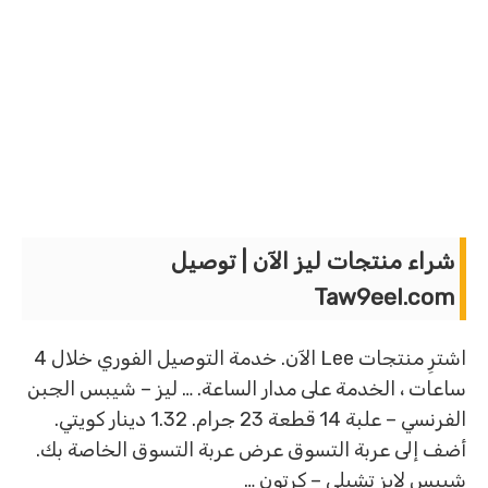
شراء منتجات ليز الآن | توصيل
Taw9eel.com
اشترِ منتجات Lee الآن. خدمة التوصيل الفوري خلال 4
ساعات ، الخدمة على مدار الساعة. … ليز – شيبس الجبن
الفرنسي – علبة 14 قطعة 23 جرام. 1.32 دينار كويتي.
أضف إلى عربة التسوق عرض عربة التسوق الخاصة بك.
شيبس لايز تشيلي – كرتون …