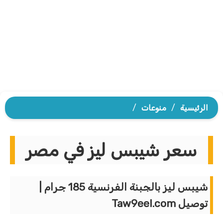
الرئيسية
/
منوعات
/
سعر شيبس ليز في مصر
شيبس ليز بالجبنة الفرنسية 185 جرام |
توصيل Taw9eel.com