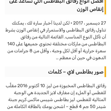
أفضل أنواع رقائق البطاطس التي تساعد على
إنقاص الوزن
27 ديسمبر ، 2017 · لكن لدينا أخبار سارة لك ، يمكنك
تناول رقائق البطاطس والاستمرار في إنقاص الوزن بشرط
أن تأكل النوع المناسب. القائمة التالية من رقائق
البطاطس من ماركات مختلفة تحتوي جميعها على 140
سعرة حرارية أو أقل لكل وجبة ، وأقل من 8 جرامات من
الدهون في حين أن معظم …
صور بطاطس لاي – كلمات
رقائق البطاطس المخبوزة من ليز. 10 أكتوبر 2016 مقلّب
للغطس أو الملء إن مغارف لايز الجديدة هي الوجبة
المثالية للغطس. ليز بطاطس شيبس ماكس كريم جبنة
شيدر 50 جم 4 قطع – اشحن يومك بالطاقة الكاملة من