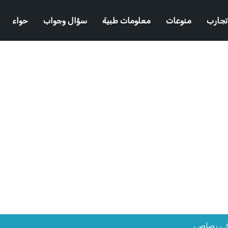
تجارب
منوعات
معلومات طبية
سؤال وجواب
حواء
في رصاصي