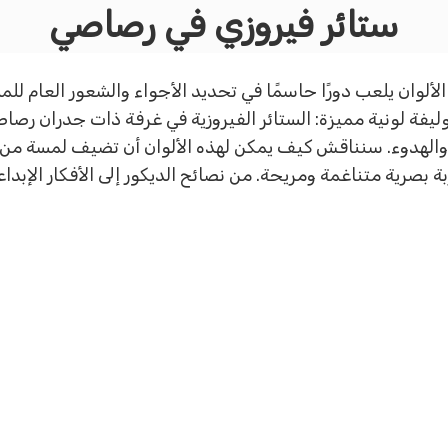
ستائر فيروزي في رصاصي
 الألوان يلعب دورًا حاسمًا في تحديد الأجواء والشعور العام ل
يفة لونية مميزة: الستائر الفيروزية في غرفة ذات جدران رصاصية.
الهدوء. سنناقش كيف يمكن لهذه الألوان أن تضيف لمسة من ال
 بصرية متناغمة ومريحة. من نصائح الديكور إلى الأفكار الإبداع