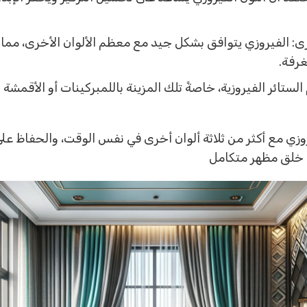
رى: الفيروزي يتوافق بشكل جيد مع معظم الألوان الأخرى، مما
غرفة.
الستائر الفيروزية، خاصةً تلك المزينة باللمبركينات أو الأقم
وزي مع أكثر من ثلاثة ألوان أخرى في نفس الوقت، والحفاظ على
ى خلق مظهر متكامل