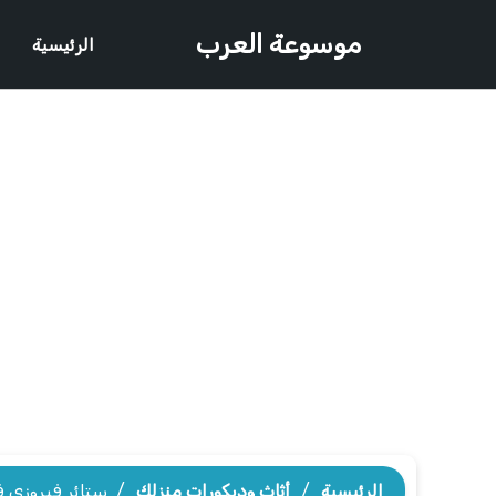
موسوعة العرب
الرئيسية
الرئيسية
/
أثاث وديكورات منزلك
/
ستائر فيروزي 