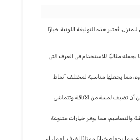
نزل. تُعتبر هذه التوليفة اللونية خيارًا
 يجعله مثاليًا للاستخدام في الغرف التي
لهدوء، مما يجعلها مناسبة لمختلف أنماط
مكن أن تضيف لمسة من الأناقة وتتماشى
شة والتصاميم، مما يوفر خيارات متنوعة
، مما يجعله خيارًا ممتازًا لغرف العمل أو