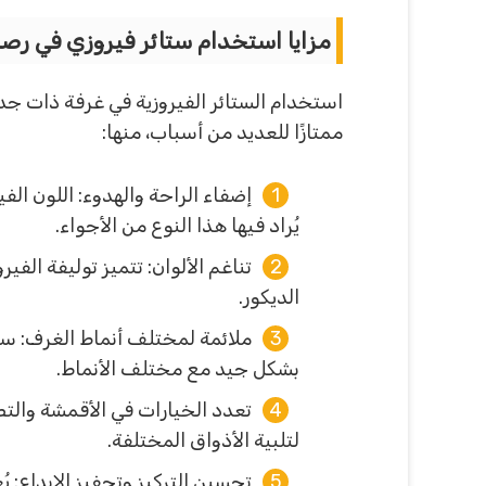
مزايا استخدام ستائر فيروزي في رص
استخدام الستائر الفيروزية في غرفة ذات جدرا
ممتازًا للعديد من أسباب، منها:
إضفاء الراحة والهدوء: اللون الف
يُراد فيها هذا النوع من الأجواء.
تناغم الألوان: تتميز توليفة الفي
الديكور.
ملائمة لمختلف أنماط الغرف: سوا
بشكل جيد مع مختلف الأنماط.
تعدد الخيارات في الأقمشة والتص
لتلبية الأذواق المختلفة.
تحسين التركيز وتحفيز الإبداع: يُ