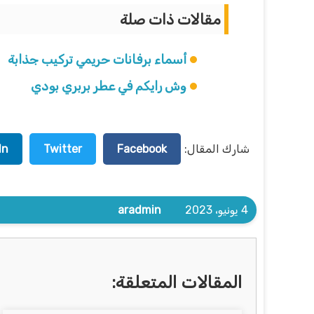
مقالات ذات صلة
أسماء برفانات حريمي تركيب جذابة
وش رايكم في عطر بربري بودي
شارك المقال:
Facebook
Twitter
In
4 يونيو، 2023
aradmin
المقالات المتعلقة: