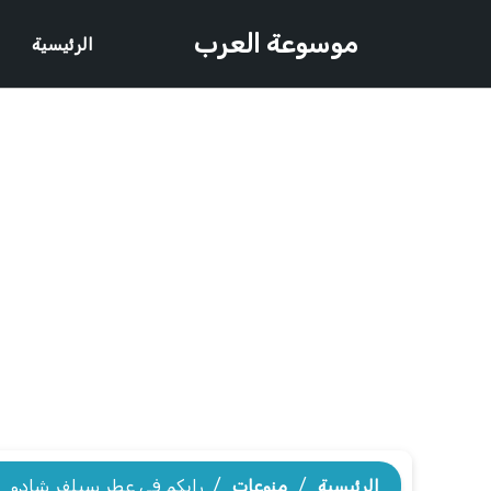
موسوعة العرب
الرئيسية
الرئيسية
/
منوعات
/
رايكم في عطر سيلفر شادو