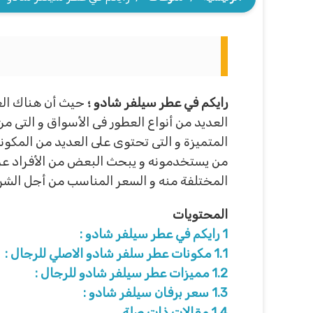
رايكم في عطر سيلفر شادو ؛
حيث أن هناك العد
العديد من أنواع العطور فى الأسواق و التى 
المتميزة و التى تحتوى على العديد من المكونا
من يستخدمونه و يبحث البعض من الأفراد عن ا
المختلفة منه و السعر المناسب من أجل الشرا
المحتويات
1
رايكم في عطر سيلفر شادو :
1.1
مكونات عطر سلفر شادو الاصلي للرجال :
1.2
مميزات عطر سيلفر شادو للرجال :
1.3
سعر برفان سيلفر شادو :
1.4
مقالات ذات صلة