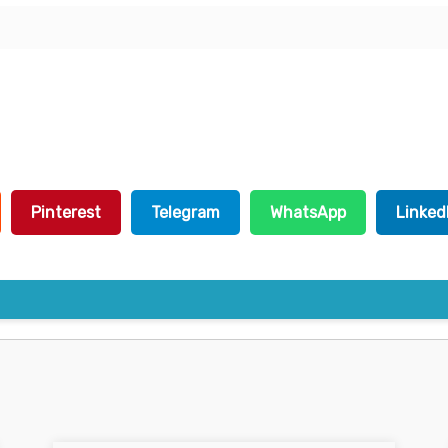
Pinterest
Telegram
WhatsApp
Linked