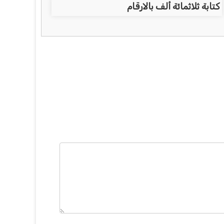
كتابة ثلاثمائة ألف بالارقام