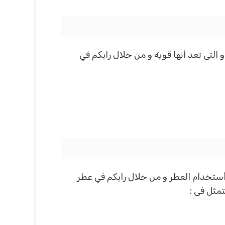
التى تعد أنها قوية و من خلال رايكم في
أستخدام العطر و من خلال رايكم في عطر
مثل فى :