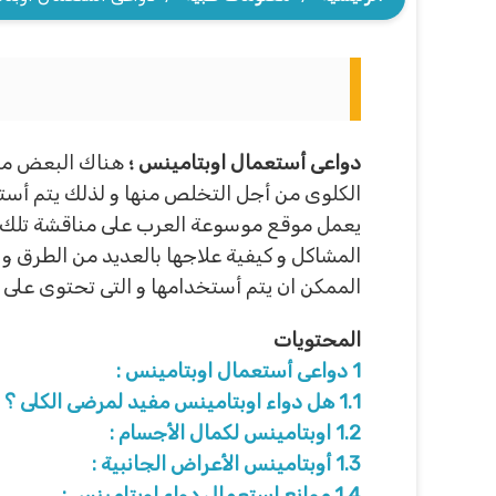
دواعى أستعمال اوبتامينس ؛
هناك البعض من 
الكلوى من أجل التخلص منها و لذلك يتم أستخ
يعمل موقع موسوعة العرب على مناقشة تلك الق
المشاكل و كيفية علاجها بالعديد من الطرق و
الممكن ان يتم أستخدامها و التى تحتوى على 
المحتويات
1
دواعى أستعمال اوبتامينس :
1.1
هل دواء اوبتامينس مفيد لمرضى الكلى ؟
1.2
اوبتامينس لكمال الأجسام :
1.3
أوبتامينس الأعراض الجانبية :
1.4
موانع استعمال دواء اوبتامينس :