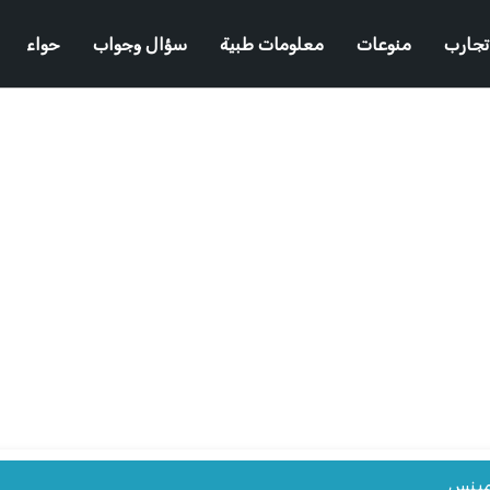
تجارب
منوعات
معلومات طبية
سؤال وجواب
حواء
مينس