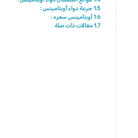
1.5
جرعة دواء أوبتامينس :
1.6
أوبتامينس سعره :
1.7
مقالات ذات صلة