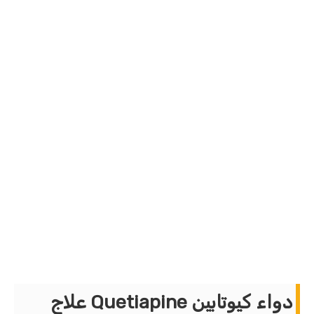
دواء كيوتابين Quetiapine علاج