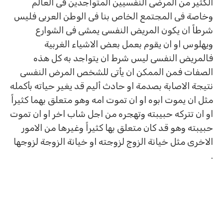
الكثير من المرضى النفسيين المتواجدين فى العالم
وخاصة فى المجتمع الخاص بنا فى الوطن العربى فليس
شرطاً ان يكون المريض النفسى يمشى فى الشوارع
ويهلوس او ان يقوم بعمل بعض الاشياء الغربية
فالمريض النفسى ليس شرط ان يتواجد به كل هذه
الصفات فمن الممكن ان يأتى للشخص المرض النفسى
نتيجة الاصابة بصدمة او حادث أليم قد يغير حياته بأكمله
مثل ان يموت ابوه او ان تموت امه وهو متعلق بهما كثيراً
او ان تتركه حبيبته وتهجره من اجل شاب اخر او ان تموت
حبيبته وهو قد كان متعلق بها كثيراً وغيرها من الامور
الاخرى مثل خيانة الزوج لزوجته او خيانة الزوجة لزوجها
.