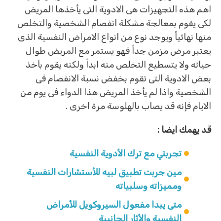
اهم هذه التجهيزات هى الادوية التى يأخذها المريض
لكى يقوم بمعالجة مشكلة انفصام الشخصية والتخلص
منها نهائياً ويوجد نوع من انواع الامراض النفسية الذى
يعتبر مرض مزمن جداً فهو يستمر مع المريض طوال
حياته ولا يتسطيع التخلص منه ابداً ولكنه يقوم بأخذ
بعض الادوية التى تقوم بخفض نسبة الانفصام فى
الشخصية واذا لم يأخذ المريض هذا الدواء فى يوم من
الايام فإنه قد يصاب بالهلوسة مرة اخرى .
قد يهمك ايضا :
تجربتي مع ترك الأدوية النفسية
مين جربت تطبيق لبيه للأستشارات النفسية
ومميزاته وسلبياته
متى يبدا مفعول السيروكويل للأمراض
النفسية والأثار الجانبية