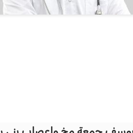
 يوسف جمعة مخ واعصاب بني 