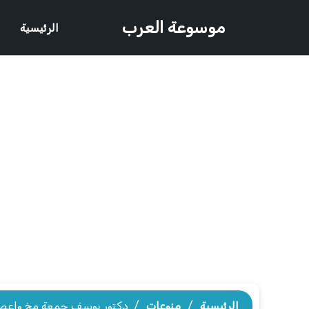
موسوعة العرب
الرئيسية
الرئيسية
/
منوعات
/
دكتور يوسف جمعة مخ واعص