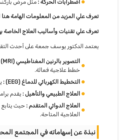
اضطرابات الحركة :
مثل مرض باركنسو
تعرف علي المزيد من المعلومات الهامة هنا ا
تعرف علي تقنيات وأساليب العلاج الخاصة بهذ
يعتمد الدكتور يوسف جمعة على أحدث التقن
التصوير بالرنين المغناطيسي (MRI) :
خطط علاجية فعالة.
التخطيط الكهربائي للدماغ (EEG) :
يع
العلاج الطبيعي والتأهيل :
يقدم برام
العلاج الدوائي المتقدم :
حيث يتابع ا
العلاجية المتاحة.
نبذة عن إسهاماته في المجتمع المحل