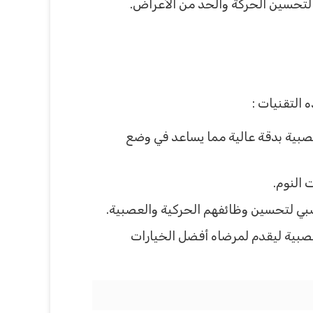
 لتحسين الحركة والحد من الأعراض.
التقنيات :
بية بدقة عالية مما يساعد في وضع
 النوم.
صبي لتحسين وظائفهم الحركية والعصبية.
صبية ليقدم لمرضاه أفضل الخيارات