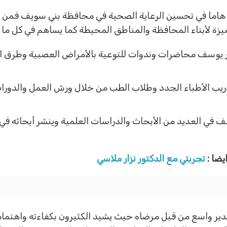
هاما في تحسين الرعاية الصحية في محافظة بني سويف فمن 
ة لأبناء المحافظة والمناطق المحيطة كما يساهم في كل ما يل
 يوسف محاضرات وندوات للتوعية بالأمراض العصبية وطرق الو
يب الأطباء الجدد وطلاب الطب من خلال ورش العمل والدورات
ف في العديد من الأبحاث والدراسات العلمية وينشر أبحاثه ف
يضا :
تجربتي مع الدكتور نزار ملاسي
ر واسع من قبل مرضاه حيث يشيد الكثيرون بكفاءته واهتما