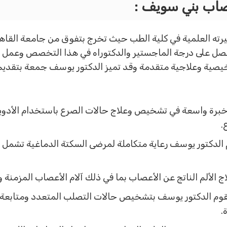
اب بني سويف :
رته العلمية في كلية الطب حيث تخرج بتفوق من جامعة الق
حصل على درجة الماجستير والدكتوراه في هذا التخصص وعمل 
خيصية وعلاجية متقدمة وقد تميز الدكتور يوسف جمعة بتقد
برة واسعة في تشخيص وعلاج حالات الصرع باستخدام الأدوية
.
لدكتور يوسف رعاية متكاملة لمرضى السكتة الدماغية تشمل ا
لألم الناتج عن الأعصاب بما في ذلك آلام الأعصاب المزمنة وا
وم الدكتور يوسف بتشخيص حالات التصلب المتعدد ومتابعة
.