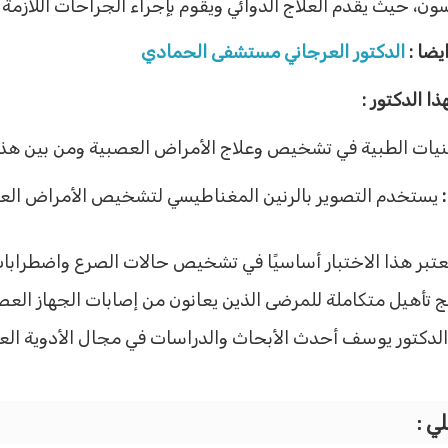
ن، حيث يقدم العلاج الدوائي ويقوم بإجراء الجراحات اللازمة
يضا :
الدكتور العرجاني مستشفى الحمادي
ا الدكتور :
يات الطبية في تشخيص وعلاج الأمراض العصبية ومن بين هذه 
يستخدم التصوير بالرنين المغناطيسي لتشخيص الأمراض العص
تبر هذا الاختبار أساسيًا في تشخيص حالات الصرع واضطرابات
ج تأهيل متكاملة للمرضى الذين يعانون من إصابات الجهاز الع
لدكتور يوسف أحدث الأبحاث والدراسات في مجال الأدوية الع
ي :