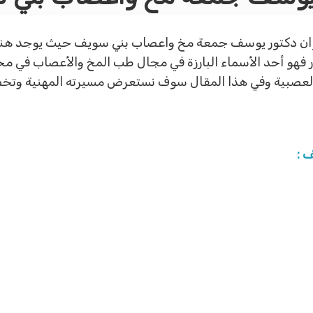
بعنوان دكتور يوسف جمعة مخ واعصاب بني سويف حيث يوجد هنا
ور فهو أحد الأسماء البارزة في مجال طب المخ والأعصاب في
عصبية وفي هذا المقال سوف نستعرض مسيرته المهنية وتخص
 :