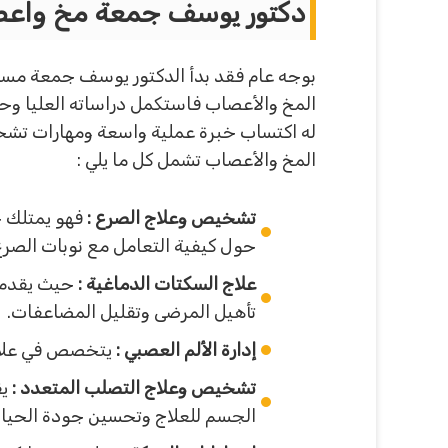
دكتور يوسف جمعة مخ واعص
بوجه عام فقد بدأ الدكتور يوسف جمعة مسي
المخ والأعصاب فاستكمل دراساته العليا و
له اكتساب خبرة عملية واسعة ومهارات تش
المخ والأعصاب تشمل كل ما يلي :
تشخيص وعلاج الصرع :
فهو يمتلك خ
حول كيفية التعامل مع نوبات الصرع
علاج السكتات الدماغية :
حيث يقدم ا
تأهيل المرضى وتقليل المضاعفات.
إدارة الألم العصبي :
يتخصص في علاج ا
تشخيص وعلاج التصلب المتعدد :
يق
الجسم للعلاج وتحسين جودة الحياة