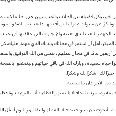
ل خير، وكل فضيلة بين الطلاب والمدرسيين حتى، طالما كنت من
وشكرًا عن سنوات عمرك التي أفنيتها ها هنا بين الصفوف، ومب
 الجهد والتعب الذي تعبته والإنجازات التي حققتها في حياتك 
 المبكر، أمل أن تستمر في عطائك وبذلك الذي عهدنا عليك، كل
ن أربعين عامًا في مجال عملهم ، نتمنى من الله التوفيق والسع
ا حياة سعيدة ، وبارك الله في باقي حياتهم وليتمتعوا بالصحة 
يرًا لك ، شكرًا لك وشكرًا.
ك من الأجر على ما قدمته.
ظيمة ومسيرتك الحافلة بالتميّز والعطاء، فأنت اليوم قدوة ع
ي ما أنجزت من سنوات حافلة بالعطاء والتفاني، واليوم أسأل ا