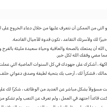
و التى من الممكن أن نتعرف عليها من خلال دعاء الخروج على ا
يرًا لك ولأسرتك التقاعد ، تكون قدوة للأجيال القادمة.
 الله أن يمتعك بالصحة والعافية وحياة سعيدة مليئة بالفرح
 مما مضي وفقك الله لكل خير.
كهة ، أشكرك على جهودك في كل السنوات الماضية التي عملت ف
 ، فشكراً لك ، أرحب بك بتحية لطيفة وصدق دعواتي خلف ما 
مسؤولاً بشكل مباشر عن العديد من الوظائف ، شكرًا لك عل
 قائداً اجتهد في العمل ، ولم تعرف عن التعب ولم تشكو من 