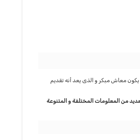
 يكون معاش مبكر و الذى يعد أنه تقديم
عديد من المعلومات المختلفة و المتنوعة