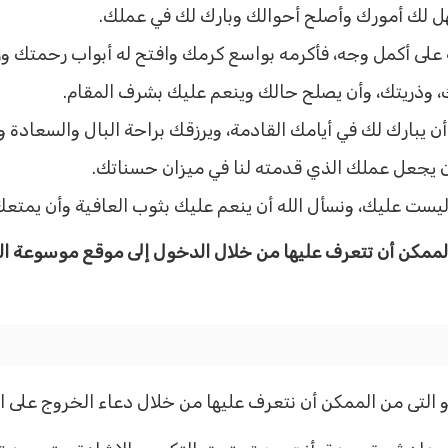
 وسهل لك أمورك وأصلح أحوالك وبارك لك في عملك.
 على أكمل وجه، فأكرمه بواسع كرمك وافتح له أبواب رحمتك ور
لك، وذريتك، وأن يصلح حالك وينعم عليك بشرف المقام.
ن يبارك لك في أيامك القادمة، ويرزقك براحة البال والسعادة 
أن يجعل عملك الذي قدمته لنا في ميزان حسناتك.
ست عليك، ونسأل الله أن ينعم عليك بثوب العافية وأن يمتعك 
 الممكن أن تتعرف عليها من خلال الدخول إلى موقع موسوعة ا
و التى من الممكن أن نتعرف عليها من خلال دعاء الخروج على ا