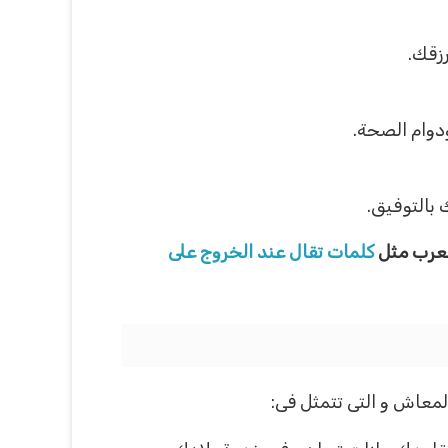
زقك.
ودوام الصحة.
بالتوفيق.
لعرب مثل
كلمات تقال عند الخروج على
لمعاش و التى تتمثل فى: