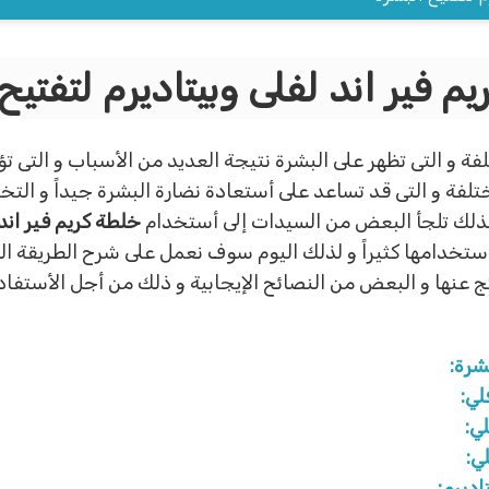
م فير اند لفلى وبيتاديرم لتفتيح
ة و التى تظهر على البشرة نتيجة العديد من الأسباب و التى تؤ
ختلفة و التى قد تساعد على أستعادة نضارة البشرة جيداً و ا
و لذلك تلجأ البعض من السيدات إلى أستخدام
خلطة كريم فير اند 
 أستخدامها كثيراً و لذلك اليوم سوف نعمل على شرح الطريقة ال
تنتج عنها و البعض من النصائح الإيجابية و ذلك من أجل الأستفا
شرة:
لي:
ي:
ي:
اديرم: