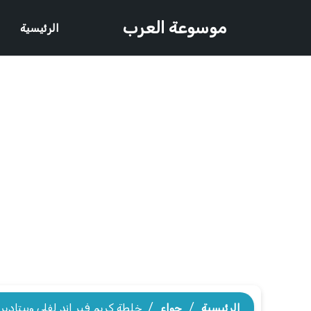
موسوعة العرب
الرئيسية
الرئيسية
/
حواء
/
خلطة كريم فير اند لفلى وبيتادير