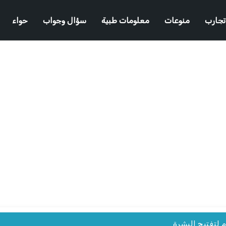
تجارب
منوعات
معلومات طبية
سؤال وجواب
حواء
م لتفتيح البشرة