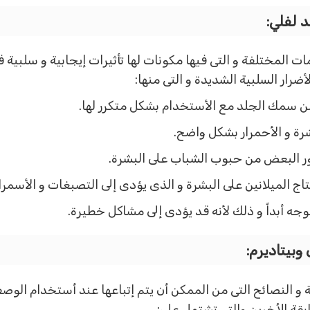
د لفلي:
ات المختلفة و التى فيها مكونات لها تأثيرات إيجابية و سلبية
رار السلبية الشديدة و التى منها:
من سمك الجلد مع الأستخدام بشكل متكرر لها.
ة و الأحمرار بشكل واضح.
ر البعض من حبوب الشباب على البشرة.
اج الميلانين على البشرة و الذى يؤدى إلى التصبغات و الأسمرار
لوجه أبداً و ذلك لأنه قد يؤدى إلى مشاكل خطيرة.
وبيتاديرم:
 النصائح التى من الممكن أن يتم إتباعها عند أستخدام الوصف
قة للأخرين والتى تشتمل على: