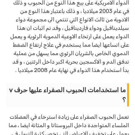
الدواء الامريكية على بيع هذا النوع من الحبوب و ذلك
في عام 2003 ميلاديا ، و ذلك باعتبار هذا النوع من
الادوية من ثالث الانواع التي تنتمي الى مجموعة دواء
سيلدينافيل ودواء فاردينافيل ، وقد تم اثبات ان هذا
الدواء يعمل على ارتخاء الاوعية الدموية الرئوية و يعمل
على اتساعها ايضا مما يستخدم في علاج ارتفاع الضغط
الدموي الخاص بالشريان الرئوي مما يسهل من عملية
تدفق الدم و الاكسجين بحرية اكبر داخل الرئتين ، و قد
بدأ استخدام هذا الدواء في نهاية عام 2008 ميلاديا .
ما استخدامات الحبوب الصفراء عليها حرف v
؟
تعمل الحبوب الصفراء على زيادة استرخاء في العضلات
الملساء المتواجدة داخل البروستاتا و المثانة ايضا ، مما
يعمل على تخفيف الاعراض التي تخص كثرة التبول في