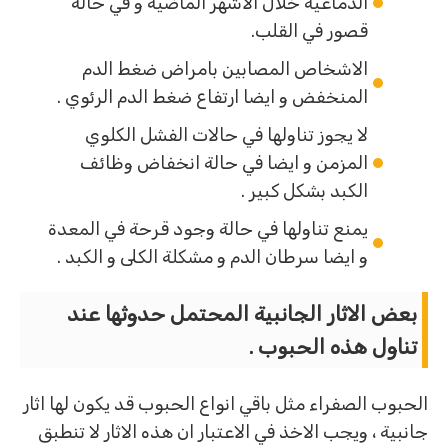
الدماغية خلال الاشهر الماضية و في حالة
قصور في القلب.
الاشخاص المصابين بامراض ضغط الدم
المنخفض و ايضا ارتفاع ضغط الدم الرئوي .
لا يجوز تناولها في حالات الفشل الكلوي
المزمن و ايضا في حالة انخفاض وظائف
الكبد بشكل كبير .
يمنع تناولها في حالة وجود قرحة في المعدة
و ايضا سرطان الدم و مشكلة الكلى و الكبد .
بعض الاثار الجانبية المحتمل حدوثها عند
تناول هذه الحبوب .
الحبوب الصفراء مثل باقي انواع الحبوب قد يكون لها اثار
جانبية ، ويجب الاخذ في الاعتبار ان هذه الاثار لا تنطبق