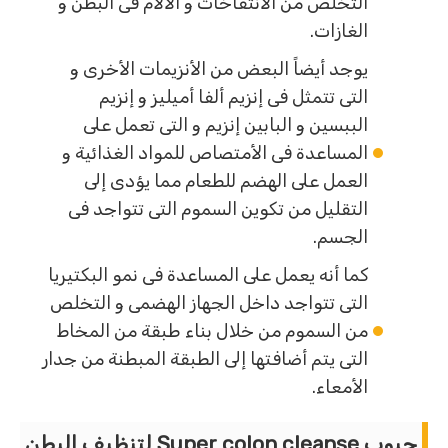
التخلص من الأنتفاخات و الألام فى البطن و
الغازات.
يوجد أيضاً البعض من الأنزيمات الأخرى و
التى تتمثل فى إنزيم ألفا أميليز و إنزيم
الببسين و البابين إنزيم و التى تعمل على
المساعدة فى الأمتصاص للمواد الغذائية و
العمل على الهضم للطعام مما يؤدى إلى
التقليل من تكوين السموم التى تتواجد فى
الجسم.
كما أنه يعمل على المساعدة فى نمو البكتيريا
التى تتواجد داخل الجهاز الهضمى و التخلص
من السموم من خلال بناء طبقة من المخاط
التى يتم أضافتها إلى الطبقة المبطنة من جدار
الأمعاء.
حبوب Super colon cleanse لتنظيف البطن