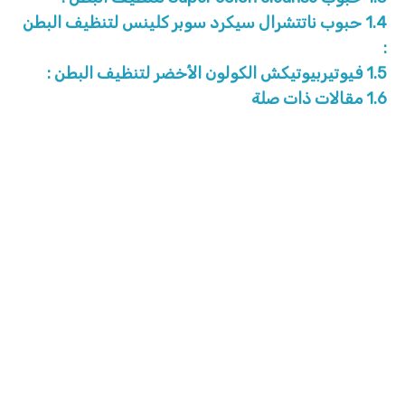
1.4
حبوب ناتتشرال سيكرد سوبر كلينس لتنظيف البطن
:
1.5
فيوتيربيوتيكش الكولون الأخضر لتنظيف البطن :
1.6
مقالات ذات صلة