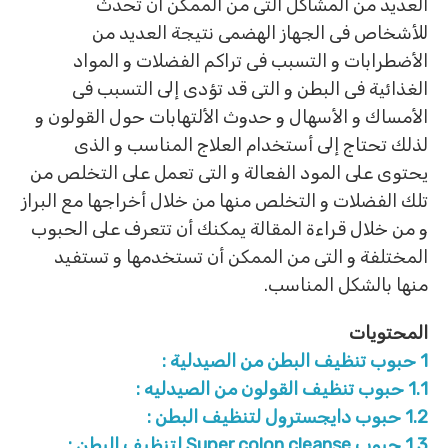
العديد من المشاكل التى من الممكن أن تحدث
للأشخاص فى الجهاز الهضمى نتيجة العديد من
الأضطرابات و التسبب فى تراكم الفضلات و المواد
الغذائية فى البطن و التى قد تؤدى إلى التسبب فى
الأمساك و الأسهال و حدوث الألتهابات حول القولون و
لذلك تحتاج إلى أستخدام العلاج المناسب و الذى
يحتوى على المود الفعالة و التى تعمل على التخلص من
تلك الفضلات و التخلص منها من خلال أخراجها مع البراز
و من خلال قراءة المقالة يمكنك أن تتعرف على الحبوب
المختلفة و التى من الممكن أن تستخدمها و تستفيد
منها بالشكل المناسب.
المحتويات
1
حبوب تنظيف البطن من الصيدلية :
1.1
حبوب تنظيف القولون من الصيدليه :
1.2
حبوب دايجسترول لتنظيف البطن :
1.3
حبوب Super colon cleanse لتنظيف البطن :