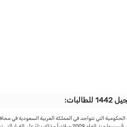
البات:
الحكومية التي تتواجد في المملكة العربية السعودية في محا
تكون تابعة لمدينة الرياض وقد تم العمل علي تأسيسها منذ العام 2009 