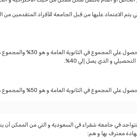
 يتم الاعتماد عليها من قبل الجامعة للأفراد المتقدمين من ا
تحصيلي و الذي يصل إلي 40%.
انوية العامة و هو 50% والمجموع من اختبار القدرات و الذي يصل إلي 50%.
تواجد في جامعة شقراء في السعودية و التي من الممكن أن ين
ادة معترف بها و هم: