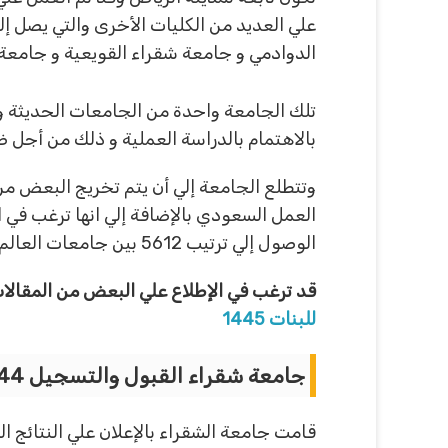
الدوادمي و جامعة شقراء القويعية و جامعة 
تلك الجامعة واحدة من الجامعات الحديثة و ا
بالاهتمام بالدراسة العملية و ذلك من أجل ض
وتتطلع الجامعة إلي أن يتم تخريج البعض من
العمل السعودي بالإضافة إلي انها ترغب في ا
الوصول إلي ترتيب 5612 بين جامعات العالم بأكمله و هذا من أصل 20 ألف جامعة عالمية.
قد ترغب في الإطلاع علي البعض من المقالا
للبنات 1445
جامعة شقراء القبول والتسجيل 1444:
قامت جامعة الشقراء بالإعلان علي النتائج ال