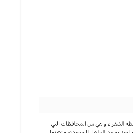
فظة الشقراء و هي من المحافظات التي
ميلادياً و ذلك بناءً علي القرار التي تم إصداره من العاهل السعودي و تشتمل