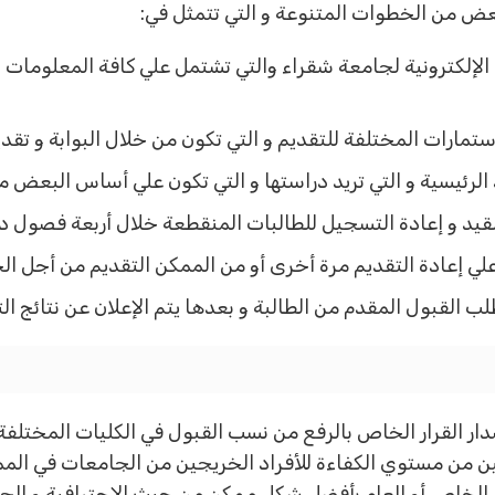
لبعض من الخطوات المتنوعة و التي تتمثل في:
بول الإلكترونية لجامعة شقراء والتي تشتمل علي كافة المعلوم
ستمارات المختلفة للتقديم و التي تكون من خلال البوابة و تقد
الرئيسية و التي تريد دراستها و التي تكون علي أساس البعض م
القيد و إعادة التسجيل للطالبات المنقطعة خلال أربعة فصول د
علي إعادة التقديم مرة أخرى أو من الممكن التقديم من أجل 
لب القبول المقدم من الطالبة و بعدها يتم الإعلان عن نتائج ا
القرار الخاص بالرفع من نسب القبول في الكليات المختلفة 
 من مستوي الكفاءة للأفراد الخريجين من الجامعات في الممل
الخاص أو العام بأفضل شكل ممكن من حيث الاحترافية و الجود