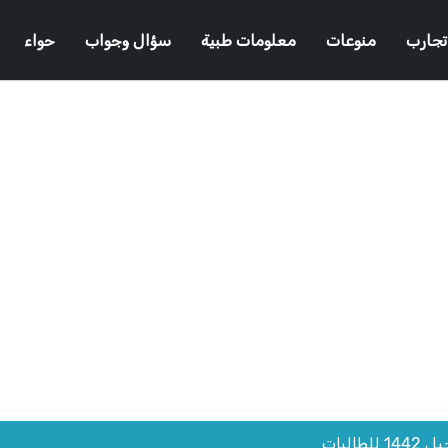
تجارب
منوعات
معلومات طبية
سؤال وجواب
حواء
البات