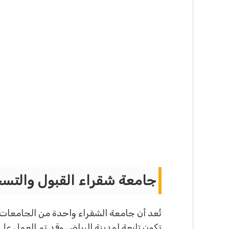
جامعة شقراء القبول والتسجيل 1442 للط
تُعد أن جامعة الشقراء واحدة من الجامعات 