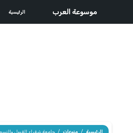
موسوعة العرب
الرئيسية
الرئيسية
/
منوعات
/
جامعة شقراء القبول والتسجيل 1442 للط