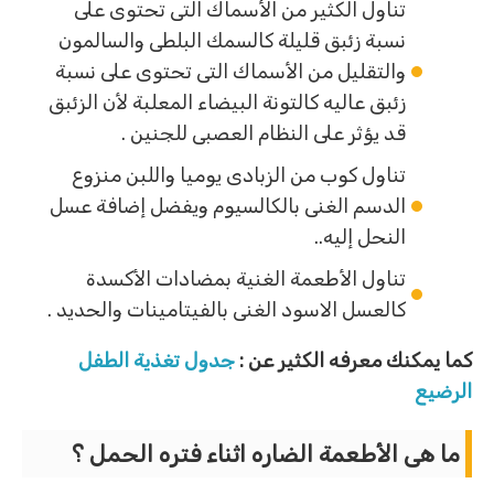
تناول الكثير من الأسماك التى تحتوى على
نسبة زئبق قليلة كالسمك البلطى والسالمون
والتقليل من الأسماك التى تحتوى على نسبة
زئبق عاليه كالتونة البيضاء المعلبة لأن الزئبق
قد يؤثر على النظام العصبى للجنين .
تناول كوب من الزبادى يوميا واللبن منزوع
الدسم الغنى بالكالسيوم ويفضل إضافة عسل
النحل إليه..
تناول الأطعمة الغنية بمضادات الأكسدة
كالعسل الاسود الغنى بالفيتامينات والحديد .
كما يمكنك معرفه الكثير عن :
جدول تغذية الطفل
الرضيع
ما هى الأطعمة الضاره اثناء فتره الحمل ؟