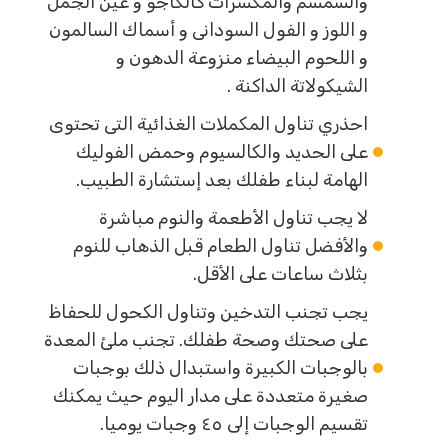
والسمسم والمكسرات كالكاجو و عين الجمل
و اللوز و الفول السودانى و أسماك السالمون
و اللحوم البيضاء منزوعة الدهون و
الشيكولاتة الداكنة .
احذري تناول المكملات الغذائية التى تحتوى
على الحديد والكالسيوم وحمض الفوليك
الهامة لبناء طفلك بعد إستشارة الطبيب.
لا يجب تناول الأطعمة والنوم مباشرة
والأفضل تناول الطعام قبل الذهاب للنوم
بثلاث ساعات على الأقل.
يجب تجنب التدخين وتناول الكحول للحفاظ
على صحتك وصحة طفلك. تجنب ملئ المعدة
بالوجبات الكبيرة واستبدال ذلك بوجبات
صغيرة متعددة على مدار اليوم حيث يمكنك
تقسيم الوجبات إلى ٤٥ وجبات يوميا.