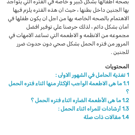
بصحه اطفالها بشكل كبير و خاصه في الفتره التي يتواجد
بها الجنين داخل بطنها ، حيث ان هذه الفتره يلزم فيها
الاهتمام بالصحه الخاصه بها من اجل ان يكون طفلها في
آمان بشكل دائم ، لذلك حرصنا علي توفير افضل
مجموعه من الانظمه و الاطعمه التي تساعد الامهات في
المرور من فتره الحمل بشكل صحي دون حدوث ضرر
للجنين .
المحتويات
1
تغذية الحامل في الشهور الاولى :
1.1
ما هى الاطعمة الواجب الإكثار منها اثناء فتره الحمل
؟
1.2
ما هى الأطعمة الضاره اثناء فتره الحمل ؟
1.3
آرشادات للمراه اثناء الحمل :
1.4
مقالات ذات صلة