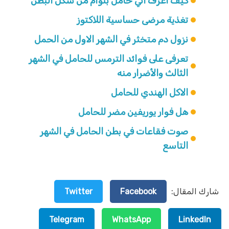
كيف اعرف اني حامل بتوأم من شكل البطن
تغذية مرضى حساسية اللاكتوز
نزول دم متخثر في الشهر الاول من الحمل
تعرفى على فوائد الترمس للحامل في الشهر
الثالث والأضرار منه
الاكل الهندي للحامل
هل فوار يوريفين مضر للحامل
صوت فقاعات في بطن الحامل في الشهر
التاسع
شارك المقال:
Facebook
Twitter
Telegram
WhatsApp
LinkedIn