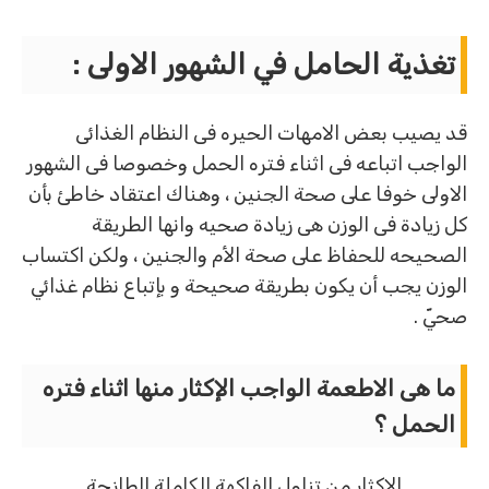
تغذية الحامل في الشهور الاولى :
قد يصيب بعض الامهات الحيره فى النظام الغذائى
الواجب اتباعه فى اثناء فتره الحمل وخصوصا فى الشهور
الاولى خوفا على صحة الجنين ، وهناك اعتقاد خاطئ بأن
كل زيادة فى الوزن هى زيادة صحيه وانها الطريقة
الصحيحه للحفاظ على صحة الأم والجنين ، ولكن اكتساب
الوزن يجب أن يكون بطريقة صحيحة و بإتباع نظام غذائي
صحيّ .
ما هى الاطعمة الواجب الإكثار منها اثناء فتره
الحمل ؟
الإكثار من تناول الفاكهة الكاملة الطازجة