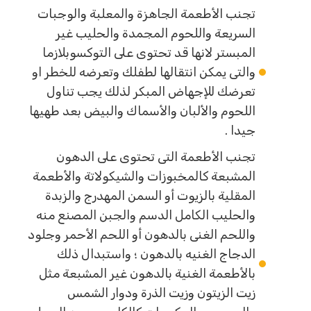
تجنب الأطعمة الجاهزة والمعلبة والوجبات
السريعة واللحوم المجمدة والحليب غير
المبستر لانها قد تحتوى على التوكسوبلازما
والتى يمكن انتقالها لطفلك وتعرضه للخطر او
تعرضك للإجهاض المبكر لذلك يجب تناول
اللحوم والألبان والأسماك والبيض بعد طهيها
جيدا .
تجنب الأطعمة التى تحتوى على الدهون
المشبعة كالمخبوزات والشيكولاتة والأطعمة
المقلية بالزيوت أو السمن المهدرج والزبدة
والحليب الكامل الدسم والجبن المصنع منه
واللحم الغنى بالدهون أو اللحم الأحمر وجلود
الدجاج الغنيه بالدهون ؛ واستبدال ذلك
بالأطعمة الغنية بالدهون غير المشبعة مثل
زيت الزيتون وزيت الذرة ودوار الشمس