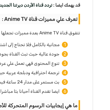
قد يهمك ايضا :
تردد قناة الأردن ديرتنا الجديد
تعرف علي مميزات قناة Anime TV :
تتفوق قناة Anime TV بعدة مميزات تجعلها الخيار الأول لمحبي الأنمي ومنها كل ما يلي :
مجانية بالكامل فلا تحتاج إلى اش
جودة عالية حيث تبث القناة بجودة HD وSD لتناسب جميع الأج
تنوع المحتوى فهي تعمل علي عرض 
ترجمة احترافية ودبلجة عربية حي
بث مستمر على مدار 24 ساعة فيمكنك مشاهدة الأنمي في أي وقت تحب.
ايضا تقدم القناة أحيانا بثا مباشر
ما هي إيجابيات الرسوم المتحركة للأ