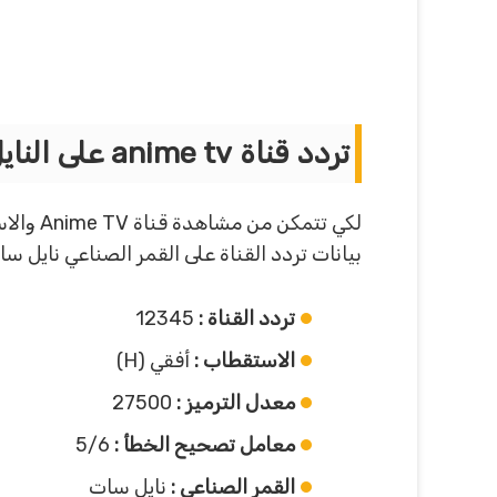
تردد قناة anime tv على النايل سات :
لكي تت
بيانات تردد القناة على القمر الصناعي نايل سا
تردد القناة :
12345
الاستقطاب :
أفقي (H)
معدل الترميز :
27500
معامل تصحيح الخطأ
:
5/6
القمر الصناعي :
نايل سات