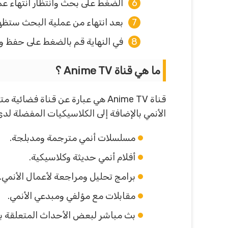
الضغط على بحث وانتظار انتهاء عم
بعد انتهاء من عملية البحث ستظه
في النهاية قم بالضغط على حفظ والعودة إلى قائم
ما هي قناة Anime TV ؟
قناة Anime TV هي عبارة عن قنا
الأنمي بالإضافة إلى الكلاسيكيات المفضلة لد
مسلسلات أنمي مترجمة ومدبلجة.
أفلام أنمي حديثة وكلاسيكية.
برامج تحليل ومراجعة لأعمال الأنمي.
مقابلات مع مؤلفي ومبدعي الأنمي.
بث مباشر لبعض الأحداث المتعلقة با