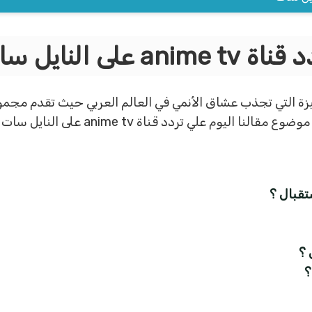
 anime tv على النايل سات
 القنوات المميزة التي تجذب عشاق الأنمي في العالم العربي حيث تقدم 
لي تردد قناة anime tv على النايل سات فتابعونا.
 ؟
؟