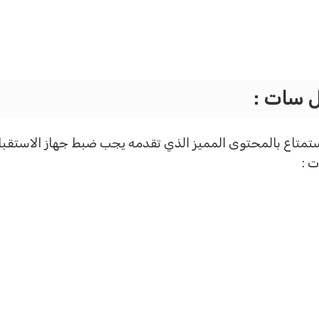
مكن من مشاهدة قناة Anime TV والاستمتاع بالمحتوى المميز الذي تقدمه يجب ضبط 
ت :