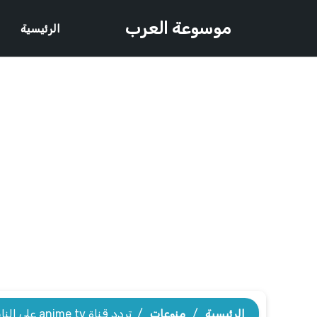
موسوعة العرب
الرئيسية
الرئيسية
/
منوعات
/
تردد قناة anime tv على النايل سات