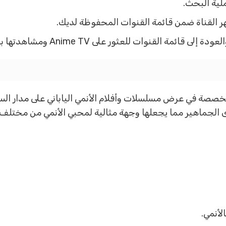
لية البحث.
ر القناة ضمن قائمة القنوات المحفوظة لديك.
ة القنوات للعثور على Anime TV ومشاهدتها بكل سهولة.
ة فضائية متخصصة في عرض مسلسلات وأفلام الأنمي الياباني على مدار
ى الجماهير مما يجعلها وجهة مثالية لمحبي الأنمي من مختلف ا
لأنمي.