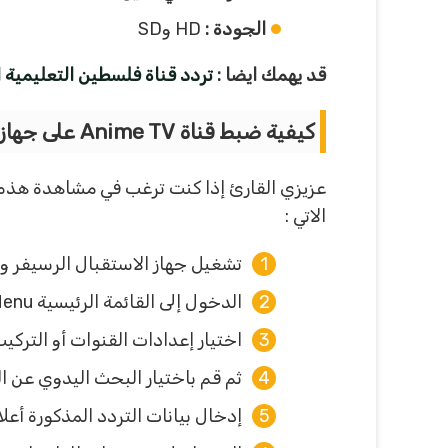
الجودة :
HD وSD
قد يهمك ايضا :
تردد قناة فلسطين التعليمية 
كيفية ضبط قناة Anime TV على جهاز الاستقبال ؟
عزيزي القارئ إذا كنت ترغب في مشاهدة هذه ا
الاتي :
تشغيل جهاز الاستقبال الرسيفر وال
الدخول إلى القائمة الرئيسية Menu باستخدام الريموت كنترول.
اختيار إعدادات القنوات أو التركيب
ثم قم باختيار البحث اليدوي عن ا
إدخال بيانات التردد المذكورة أع