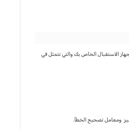
هاز الاستقبال الخاص بك والتي تتمثل في
رميز ومعامل تصحيح الخطأ.