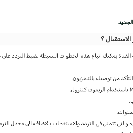
الجديد
لقناة يمكنك اتباع هذه الخطوات البسيطة لضبط التردد على ج
تأكد من توصيله بالتلفزيون.
.
لقنوات.
لاه والتي تتمثل في التردد والاستقطاب بالاضافة الى معدل الت