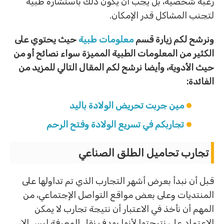
رغبة شخصية، بل يجب أن يكون ذلك باستشارة طبية
لتجنب المشاكل قدر الإمكان.
ونرشح لكم زيارة قسم
معلومات طبية
حيث يحتوي على
الكثير من المعلومات الطبية المميزة سواء نصائح أو من
حيث الأدوية، وأيضا نرشح لكم المقال التالي للمزيد من
الفائدة:
مين جربت تحريض الولادة باليد
تجاربكم في تسريع الولادة وفتح الرحم
تجارب تحاميل الطلق الصناعي
قبل أن نبدأ بعرض أشهر التجارب الذي تم تداولها على
المنتديات وعلى بعض مواقع التواصل الإجتماعي، من
المهم أن نأخذ في الاعتبار أن نتيجة تجارب لا يمكن
الاعتماد على نتيجتها لأنها بهدف نقل المعرفة ليس إلا،