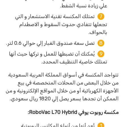
علي زيادة نسبة الشفط.
تمتلك المكنسة تقنية الاستشعار و التي
تجعلها تتفادي حدوث السقوط و الاصطدام
بالحواف.
تصل سعة صندوق الغبار إلي حوالي 0.6 لتر.
يُمكنك أن تضبطها للعمل و تركها حيث أنها
تمتلك خاصية التنظيف المحدد.
تتواجد المكنسة في أسواق المملكة العربية السعودية
من خلال البعض من المحلات المتخصصة في بيع
الأجهزة الكهربائية أو من خلال المواقع الإلكترونية و من
الممكن أن تجدها بسعر يصل إلي 1820 ريال سعودي.
مكنسة روبوت يوفي RoboVac L70 Hybrid:
تُعد أنها من أنواع المكانس الروبوتية