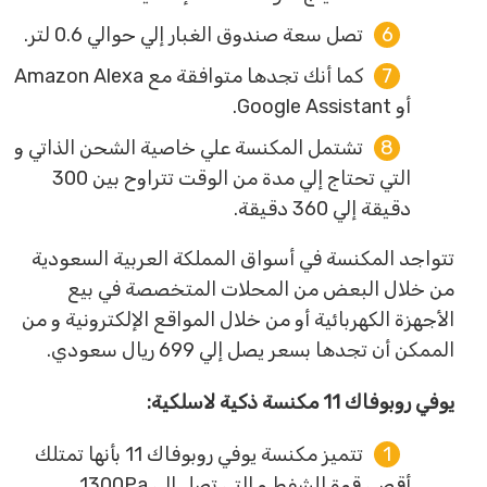
تصل سعة صندوق الغبار إلي حوالي 0.6 لتر.
كما أنك تجدها متوافقة مع Amazon Alexa
أو Google Assistant.
تشتمل المكنسة علي خاصية الشحن الذاتي و
التي تحتاج إلي مدة من الوقت تتراوح بين 300
دقيقة إلي 360 دقيقة.
تتواجد المكنسة في أسواق المملكة العربية السعودية
من خلال البعض من المحلات المتخصصة في بيع
الأجهزة الكهربائية أو من خلال المواقع الإلكترونية و من
الممكن أن تجدها بسعر يصل إلي 699 ريال سعودي.
يوفي روبوفاك 11
مكنسة ذكية لاسلكية:
تتميز مكنسة يوفي روبوفاك 11 بأنها تمتلك
أقصي قوة للشفط و التي تصل إلي 1300Pa.