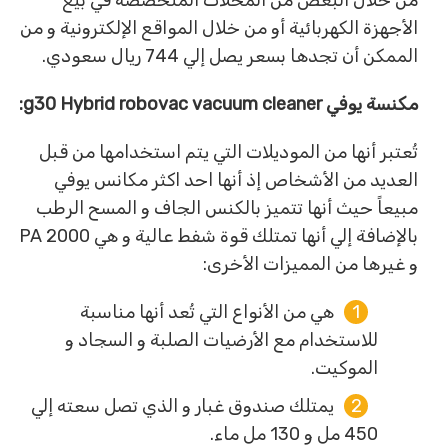
من خلال البعض من المحلات المتخصصة في بيع
الأجهزة الكهربائية أو من خلال المواقع الإلكترونية و من
الممكن أن تجدها بسعر يصل إلي 744 ريال سعودي.
مكنسة يوفي
g30 Hybrid robovac vacuum cleaner:
تُعتبر أنها من الموديلات التي يتم استخدامها من قبل
العديد من الأشخاص إذ أنها احد اكثر مكانس يوفي
مبيعاً حيث أنها تتميز بالكنس الجاف و المسح الرطب
بالإضافة إلي أنها تمتلك قوة شفط عالية و هي 2000 PA
و غيرها من المميزات الأخرى:
هي من الأنواع التي تُعد أنها مناسبة
للاستخدام مع الأرضيات الصلبة و السجاد و
الموكيت.
يمتلك صندوق غبار و الذي تصل سعته إلي
450 مل و 130 مل ماء.