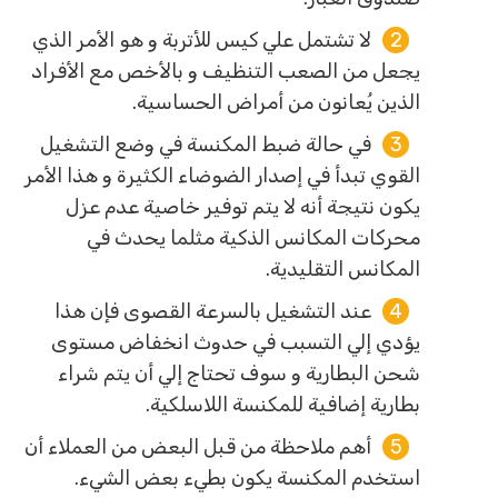
لا تشتمل علي كيس للأتربة و هو الأمر الذي
يجعل من الصعب التنظيف و بالأخص مع الأفراد
الذين يُعانون من أمراض الحساسية.
في حالة ضبط المكنسة في وضع التشغيل
القوي تبدأ في إصدار الضوضاء الكثيرة و هذا الأمر
يكون نتيجة أنه لا يتم توفير خاصية عدم عزل
محركات المكانس الذكية مثلما يحدث في
المكانس التقليدية.
عند التشغيل بالسرعة القصوى فإن هذا
يؤدي إلي التسبب في حدوث انخفاض مستوى
شحن البطارية و سوف تحتاج إلي أن يتم شراء
بطارية إضافية للمكنسة اللاسلكية.
أهم ملاحظة من قبل البعض من العملاء أن
استخدم المكنسة يكون بطيء بعض الشيء.