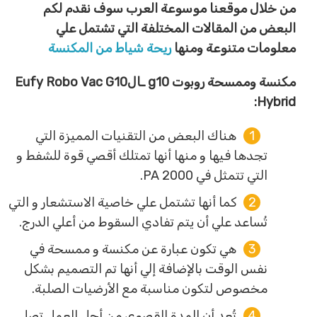
من خلال موقعنا موسوعة العرب سوف نقدم لكم
البعض من المقالات المختلفة التي تشتمل علي
معلومات متنوعة ومنها
ريحة شياط من المكنسة
مكنسة وممسحة روبوت
g10 ـالEufy Robo Vac G10
Hybrid:
هناك البعض من التقنيات المميزة التي
تجدها فيها و منها أنها تمتلك أقصي قوة للشفط و
التي تتمثل في 2000 PA.
كما أنها تشتمل علي خاصية الاستشعار و التي
تُساعد علي أن يتم تفادي السقوط من أعلي الدرج.
هي تكون عبارة عن مكنسة و ممسحة في
نفس الوقت بالإضافة إلي أنها تم التصميم بشكل
مخصوص لتكون مناسبة مع الأرضيات الصلبة.
تُعد أن المدة القصوى من أجل العمل تصل