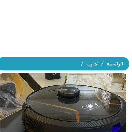
الرئيسية
/
تجارب
/