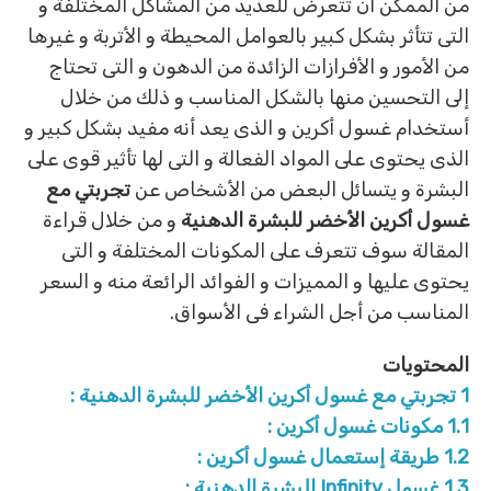
من الممكن أن تتعرض للعديد من المشاكل المختلفة و
التى تتأثر بشكل كبير بالعوامل المحيطة و الأتربة و غيرها
من الأمور و الأفرازات الزائدة من الدهون و التى تحتاج
إلى التحسين منها بالشكل المناسب و ذلك من خلال
أستخدام غسول أكرين و الذى يعد أنه مفيد بشكل كبير و
الذى يحتوى على المواد الفعالة و التى لها تأثير قوى على
البشرة و يتسائل البعض من الأشخاص عن
تجربتي مع
غسول أكرين الأخضر للبشرة الدهنية
و من خلال قراءة
المقالة سوف تتعرف على المكونات المختلفة و التى
يحتوى عليها و المميزات و الفوائد الرائعة منه و السعر
المناسب من أجل الشراء فى الأسواق.
المحتويات
1
تجربتي مع غسول أكرين الأخضر للبشرة الدهنية :
1.1
مكونات غسول أكرين :
1.2
طريقة إستعمال غسول أكرين :
1.3
غسول Infinity للبشرة الدهنية :