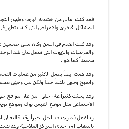
فقد كنت اعانى من خشونة الوجه وظهور التجا
المشاكل الاخرى والامراض التى كانت تظهر فى
وقد كنت اتقدم فى السن وكان سنى خمسين عاما
والمرطبات والزيوت التى تعمل على شد الوجه
مجعداً كما هو .
وقد قمت ايضاً بعمل الكثير من عمليات التج
واصبح وجهى ناعماً جداً ولكن ظل وجهى مجعد
وقد بحثت كثيراً على حلول من على مواقع جو
الاجتماعى مثل موقع الفيس بوك وموقع تويتر
وبالفعل قد وجدت الحل اخيراً وقد قالته لى 
بالذهاب الى احدى المراكز العلاجية وقد قمت 