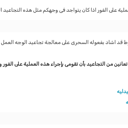
ية على الفور اذا كان يتواجد فى وجهكم مثل هذه التجاعيد ال
وط قد اشاد بفعوله السحرى على معالجة تجاعيد الوجه العمل
عانين من التجاعيد بأن تقومى بإجراء هذه العملية على الفور
دليه
ه