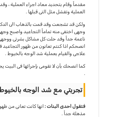
مقدماً وقام بتحديد معاد اجراء العملية ، وقد
العملية وتفشل مثل التى قبلها .
ولكن قد تشجعت وقد قمت بالذهاب الى الدكتو
وجهى اختفى منه تماماً التجاعيد واصبح وجهى 
ناعمة جداً وقد حلت كل مشاكل بشرتى ووجهى و
انصحكم اذا كنتم تعانون من ظهور التجاعيد ف
علاجى والقيام بعملية شد الوجه بالخيوط .
كما انصحك بأن لا تقومى بإجرائها فى البيت
.
تجربتي مع شد الوجه بالخيوط
فتقول احدى البنات :
انها كانت تعانى من ظهو
مذهلة جداً .