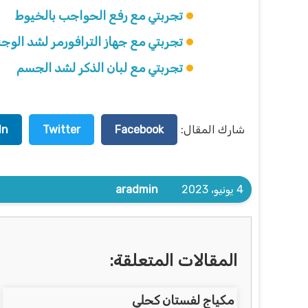
تجربتي مع رفع الحواجب بالخيوط
تجربتي مع جهاز الترافورمر لشد الوج
تجربتي مع لبان الذكر لشد الجسم
شارك المقال:
Facebook
Twitter
In
4 يونيو، 2023
aradmin
المقالات المتعلقة:
مكياج لفستان كحلي