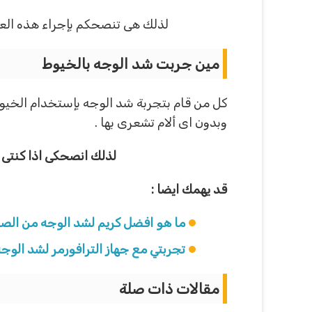
لذلك هى تنصحكم بإجراء هذه العمل
مين جربت شد الوجه بالخيوط
كل من قام بتجربة شد الوجه بإستخدام الخي
وبدون اى ألام تشعرى بها .
لذلك انصحكى اذا كنتى ت
قد يهمك ايضا :
ما هو افضل كريم لشد الوجه من الصي
تجربتي مع جهاز الترافورمر لشد الوج
مقالات ذات صلة