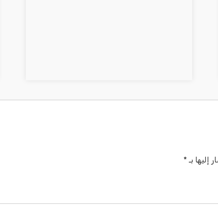
 إليها بـ
*