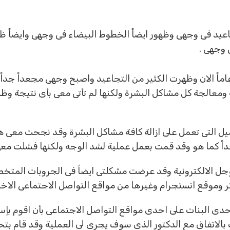
عيد فى وجهى وظهور ايضاً الخطوط البيضاء فى وجهى وايضاً ظ
 وجهى .
ً الان وظهرت الكثير من التجاعيد واصبح وجهى مجعداً جداً 
 ومعالجة كل مشاكل البشرة ولكنها لم تأتى معى بأى نتيجة 
ميل التى تعمل على ازالة كافة مشاكل البشرة وقد نجحت معى 
اً كما هو وقد قمت بعمل عملية لشد الوجه ولكنها فشلت مع
جل الالكترونية وقد عرضت مشكلتى ايضاً فى الجروبات المت
 وموقع انستجرام وغيرها من مواقع التواصل الاجتماعى الاخر
احدى البنات على احدى مواقع التواصل الاجتماعى بأن اقوم ب
بالاتفاق مع الدكتور الذى سوف يجرى لى العملية وقد قام بتح