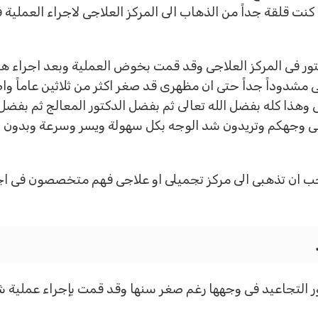
 كنت قلقة جداً من الذهاب الى المركز العلاجى لاجراء العملية
ر فى المركز العلاجى وقد قمت بخوض العملية وبعد اجراء هذه
مشدوداً جداً حتى ان مظهرى قد صغر اكثر من ثلاثين عاماً وا
هذا كله بفضل الله تعالى ثم بفضل الدكتور المعالج ثم بفضل
ى وجهكم وتريدون شد الوجه بكل سهولة ويسر وسرعة وبدون اى 
 يجب ان تذهبى الى مركز تجميلى او علاجى فهم متخصصون فى ا
ر التجاعيد فى وجهها رغم صغر سنها وقد قمت بإجراء عملية شد