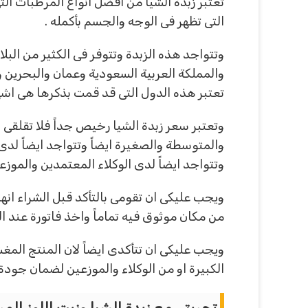
تعتبر زبدة الشيا من افضل انواع المرطبات الت
التى تظهر فى الوجه والجسم بأكمله .
وتتواجد هذه الزبدة وتتوفر فى الكثير من البلا
والمملكة العربية السعودية وعمان والبحرين و
تعتبر هذه الدول التى قد قمت بذكرها هى اشهر ا
وتعتبر سعر زبدة الشيا رخيص جداً فلا تقلقى
والمتوسطة والصغيرة ايضاً وتتواجد ايضاً لدى
وتتواجد ايضاً لدى الوكلاء المعتمدين والموزعي
ويجب عليكى ان تقومى بالتأكد قبل الشراء انه
من مكان موثوق فيه تماماً واخذ فاتورة عند 
ويجب عليكى ان تتأكدى ايضاً لان المنتج المغ
الكبيرة او من الوكلاء والموزعين لضمان جودة
تجربتي مع زبدة الشيا وزيت اللوز المر