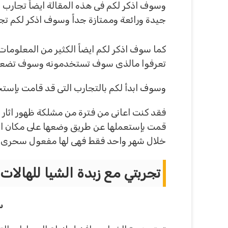
وسوف اذكر لكم فى هذه المقالة ايضاً تجارب ب
جيدة ورائعة وممتازة جداً وسوف اذكر لكم تجار
كما سوف اذكر لكم ايضاً الكثير من المعلومات
تعرفوا مالذى سوف تستخدمونه وسوف تضعونه عل
وسوف ابدأ لكم بالتجارب التى قد قامت بإستخدام
فقد كنت اعانى من فترة من مشلكة ظهور اثار
قمت بإستعملها عن طريق وضعها على مكان الها
خلال شهر واحد فقط فهى لها مفعول سحرى وسري
تجربتي مع زبدة الشيا للهالات
س