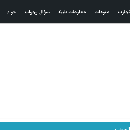
تجارب
منوعات
معلومات طبية
سؤال وجواب
حواء
السوداء