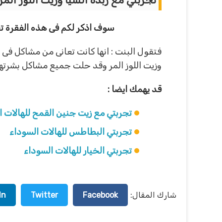
سوف اذكر لكم فى هذه الفقرة تجر
فتقول البنت : انها كانت تعانى من مشاكل ف
وزيت اللوز المر وقد حلت جميع مشاكل بشرتها 
قد يهمك ايضا :
تجربتي مع زيت جنين القمح للهالات ا
تجربتي البطاطس للهالات السوداء
تجربتي الخيار للهالات السوداء
شارك المقال:
Facebook
Twitter
In