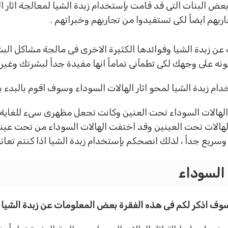
عض البنات التى قد قامت بإستخدام زبدة الشيا لمعالجة اثار ال
بهم ايضاً لكى تستفيدوا من تجاربهم وخبراتهم .
 عن زبدة الشيا وفوائدها الكثيرة الاخرى فى مالجة مشاكل الب
ى وجهك لكى تطمأنى تماماً انها مفيدة جداً لبشرتك وغير ضار
 زبدة الشيا لمحو اثار الهالات السوداء وسوف اقوم بالبدء بتجر
 الهالات السوداء تحت العنين وكانت تجعل مظهرى سىء للغاية
لات تحت العينين وقد اختفت الهالات السوداء من تحت عينيا 
ع جداً ، لذلك انصحكم بإستخدام زبدة الشيا اذا كنتم تعانون
 السوداء
وف اذكر لكم فى هذه الفقرة بعض المعلومات عن زبدة الشيا .