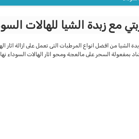
تي مع زبدة الشيا للهالات السو
بدة الشيا من افضل انواع المرطبات التى تعمل على ازالة اثار اله
شاد بمفعولة السحر على مالعجة ومحو اثار الهالات السوداء نهائ