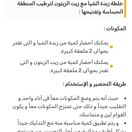
خلطة زبدة الشيا مع زيت الزيتون لترطيب المنطقة
الحساسة وتفتيحها :
المكونات :
يمكنك أحضار كمية من زبدة الشيا و التى تقدر
بحوالى 2 ملعقة كبيرة.
يمكنك أحضار كمية من زيت الزيتون و التى
تقدر بحوالى 2 ملعقة كبيرة.
طريقة التحضير و الإستخدام :
حيث أنه يتم وضع المكونات معاً فى أناء واحد و
التقليب جيداً و ذلك حتى تمتزج المكونات معاً و يكون
القوام لين و متماسك.
و يتم تطبيق كمية مناسبة منه مع التدليك جيداً
بشكل لطيف و دائرى من أجل التحسين من مستوى