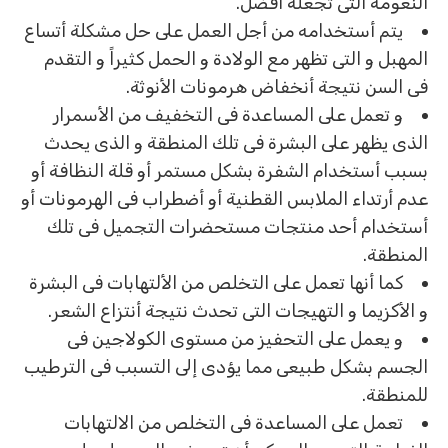
النعومة التى تجعله أفضل.
يتم أستخدامه من أجل العمل على حل مشكلة أتساع
المهبل و التى تظهر مع الولادة و الحمل كثيراً و التقدم
فى السن نتيجة أنخفاض هرمونات الأنوثة.
و تعمل على المساعدة فى التخفيف من الأسمرار
الذى يظهر على البشرة فى تلك المنطقة و الذى يحدث
بسبب أستخدام الشفرة بشكل مستمر أو قلة النظافة أو
عدم أرتداء الملابس القطنية أو أضطراب فى الهرمونات أو
أستخدام أحد منتجات مستحضرات التجميل فى تلك
المنطقة.
كما أنها تعمل على التخلص من الألتهابات فى البشرة
و الأكزيما و التهيجات التى تحدث نتيجة أنتزاع الشعر.
و يعمل على التحفيز من مستوى الكولاجين فى
الجسم بشكل طبيعى مما يؤدى إلى التسبب فى الترطيب
للمنطقة.
تعمل على المساعدة فى التخلص من الالتهابات