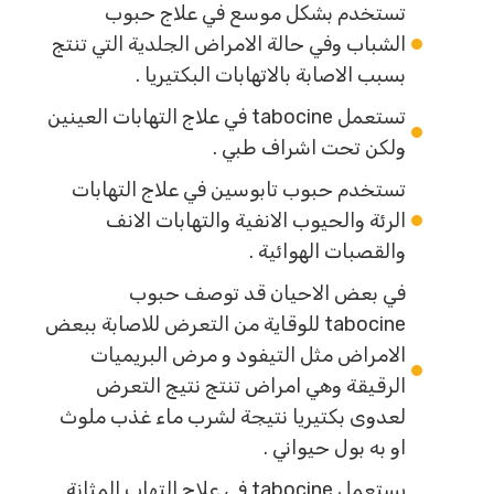
تستخدم بشكل موسع في علاج حبوب
الشباب وفي حالة الامراض الجلدية التي تنتج
بسبب الاصابة بالاتهابات البكتيريا .
تستعمل tabocine في علاج التهابات العينين
ولكن تحت اشراف طبي .
تستخدم حبوب تابوسين في علاج التهابات
الرئة والحيوب الانفية والتهابات الانف
والقصبات الهوائية .
في بعض الاحيان قد توصف حبوب
tabocine للوقاية من التعرض للاصابة ببعض
الامراض مثل التيفود و مرض البريميات
الرقيقة وهي امراض تنتج نتيج التعرض
لعدوى بكتيريا نتيجة لشرب ماء غذب ملوث
او به بول حيواني .
يستعمل tabocine في علاج التهاب المثانة