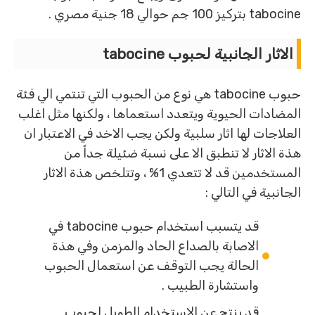
tabocine بتركيز 100 جم حوالي 18 جنية مصري .
الاثار الجانبية لحبوب tabocine
حبوب tabocine هي نوع من الحبوب التي تنتمي الي فئة
المضادات الحيوية ويتعدد استعماها ، ولكنها مثل اغلب
العلاجات لها اثار سلبية ولكن يجب الاخد في الاعتبار ان
هذة الاثار لا تنطبق الا على نسبة ضئيلة جداً من
المستخدمين قد لا تتعدي 1% ، وتتلخص هذة الاثار
الجانبية في التالي :
قد يتسبب استخدام حبوب tabocine في
الاصابة بالصداع الحاد والمزمن وفي هذة
الحالة يجب التوقف عن استعمال الحبوب
واستشارة الطبيب .
قد ينتج عن الاستخدام الطويل لحبوب