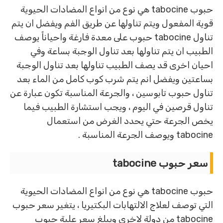
حبوب tabocine هي نوع من انواع المضادات الحيوية
قوية المفعول ويتم تناولها عن طريق الفم ويفضل ان يتم
تناول tabocine حبوب على معدة فارغة واحياناً يوصف
الطبيب ان يتم تناولها بعد تناول الوجبة بساعة وفي
احيان اخرى قد يصف الطبيب تناولها بعد تناول الوجبة
بساعتين ويفضل انم يتم شرب كوب كامل من الماء بعد
تناول حبوب تابوسين ، والجرعة المناسبة تكون عبارة عن
تناول قرصين في اليوم ، ويجب استشارة الطبيب فيما
يخص الجرعة حتي يحدد الغرض من استعمال
tabocine ويوصف الجرعة المناسبة .
سعر حبوب tabocine
حبوب tabocine هي نوع من انواع المضادات الحيوية
التي توصف لعلاج الالتهابات البكتيريا ، يتغير سعر حبوب
tabocine من دولة لاخرى ويبلغ سعر علبة حبوب