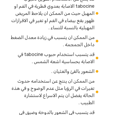
tabocine الاصابة بعدوي فطرية في الفم او
المهبل حيث من الممكن ان يلاحظ المريض
ظهور بقع بيضاء في الفم او تغير في الافرازات
المهبلية بالنسبة للنساء .
من الممكن ان يتسبب في زيادة معدل الضغط
داخل الجمجمة .
قد يتسبب استخدام حبوب tabocine في
الاصابة بحساسية اشعة الشمس .
الشعور بالقئ والغثيان .
من الممكن ان ينتج عن استخدامه حدوث
تغيرات في الرؤيا مثل عدم الوضوح و في هذة
الحالة يفضل ان يتم الاسراع لاستشارة
الطبيب .
قد يتسبب في الشعور بالدوخة وضيق في