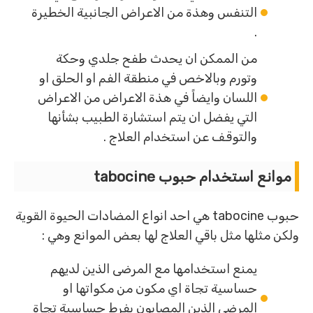
التنفس وهذة من الاعراض الجانبية الخطيرة
.
من الممكن ان يحدث طفح جلدي وحكة
وتورم وبالاخص في منطقة الفم او الحلق او
اللسان وايضاً في هذة الاعراض من الاعراض
التي يفضل ان يتم استشارة الطبيب بشأنها
والتوقف عن استخدام العلاج .
موانع استخدام حبوب tabocine
حبوب tabocine هي احد انواع المضادات الحيوة القوية
ولكن مثلها مثل باقي العلاج لها بعض الموانع وهي :
يمنع استخدامها مع المرضى الذين لديهم
حساسية تجاة اي مكون من مكواتها او
المرضي الذين المصابون بفرط حساسية تجاة