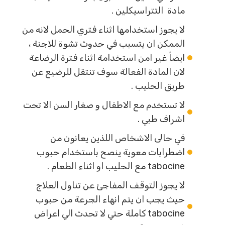
مادة التتراسيكلين .
لا يجوز استخدامها اثناء فتري الحمل لانه من
الممكن ان يتسبب في حدوث تشوة للاجنة ،
ايضاً غير امن استخدامة اثناء فترة الرضاعة
لان المادة الفعالة سوف تنتقل للرضيع عن
طريق الحليب .
لا تستخدم مع الاطفال و صغار السن الا تحت
اشراف طبي .
في حالى الاشخاص اللذين يعانون من
اضطرابات معوية ينصح باستخدام حبوب
tabocine مع الحليب او اثناء الطعام .
لا يجوز التوقف المفاجئ عن تناول العلاج
حيث يجب ان يتم انهاء الجرعة من حبوب
tabocine كاملة حتي لا تحدث الي اعراض