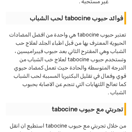
غير مستحبة .
فوائد حبوب tabocine لحب الشباب
تعتبر حبوب tabocine هي واحدة من افضل المضادات
الحيوية المعترف بها من قبل اطباء الجلد لعلاج حب
الشباب وهي المقترح الثاني بعد حبوب فيبراميسين ،
وتستخدم حبوب tabocine لعلاج خب الشباب من
الدرجة المتوسطة والحادة حيث تعمل كمضاد حيوي
قوي وفعال في تقليل البكتيريا المسببة لحب الشباب
كما تعالج اللتهابات التي تنجم عن الاصابة بحبوب
الشباب .
تجربتي مع حبوب tabocine
من خلال تجربتي مع حبوب tabocine استطيع ان انقل