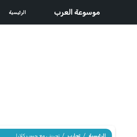
موسوعة العرب
الرئيسية
الرئيسية
/
تجارب
/
تجربتي مع حبوب كلارا