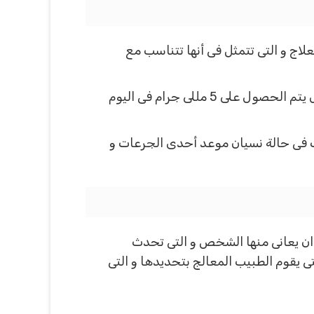
ج و التى تتمثل فى أنها تتناسب مع
تعد أن الجرعة المعتادة تقدر بالحصول على حوالى 10 مللى جرام فى اليوم الواحد للبالغين و للأطفال يتم الحصول على 5 مللى جرام فى اليوم
فى حالة نسيان موعد أحدى الجرعات و
 ان يعانى منها الشخص و التى تحدث
ى يقوم الطبيب المعالج بتحديدها و التى