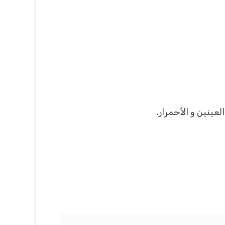
عينين و الأحمرار.