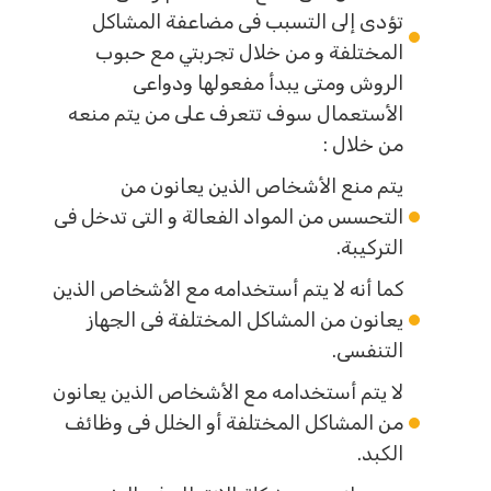
تؤدى إلى التسبب فى مضاعفة المشاكل
المختلفة و من خلال تجربتي مع حبوب
الروش ومتى يبدأ مفعولها ودواعى
الأستعمال سوف تتعرف على من يتم منعه
من خلال :
يتم منع الأشخاص الذين يعانون من
التحسس من المواد الفعالة و التى تدخل فى
التركيبة.
كما أنه لا يتم أستخدامه مع الأشخاص الذين
يعانون من المشاكل المختلفة فى الجهاز
التنفسى.
لا يتم أستخدامه مع الأشخاص الذين يعانون
من المشاكل المختلفة أو الخلل فى وظائف
الكبد.