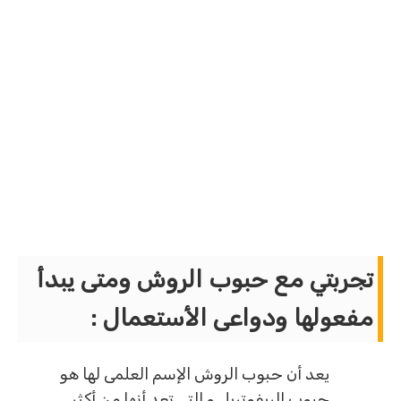
تجربتي مع حبوب الروش ومتى يبدأ
مفعولها ودواعى الأستعمال
:
يعد أن حبوب الروش الإسم العلمى لها هو
حبوب الريفوتريل و التى تعد أنها من أكثر