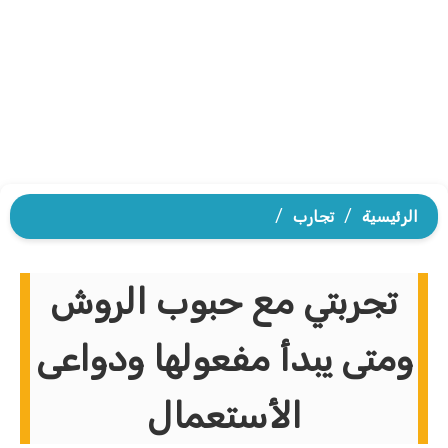
الرئيسية
/
تجارب
/
تجربتي مع حبوب الروش
ومتى يبدأ مفعولها ودواعى
الأستعمال