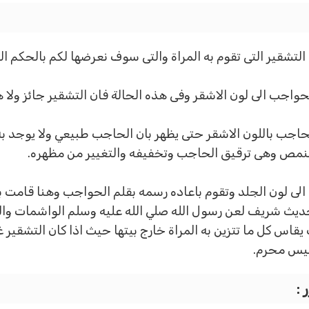
شقير التى تقوم به المراة والتى سوف نعرضها لكم بالحكم التاب
حواجب الى لون الاشقر وفى هذه الحالة فان التشقير جائز ولا 
 الحاجب باللون الاشقر حتى يظهر بان الحاجب طبيعي ولا يوجد
النمص وهى ترقيق الحاجب وتخفيفه والتغيير من مظهره.
 الى لون الجلد وتقوم باعاده رسمه بقلم الحواجب وهنا قامت بت
 حديث شريف لعن رسول الله صلي الله عليه وسلم الواشمات 
قاس كل ما تتزين به المراة خارج بيتها حيث اذا كان التشقير
ليس محرم.
 :