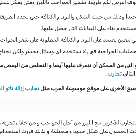
وف اعرض لكم طريقة تشقير الحواجب بالليزر ومتى يمكن عمله
ا وذلك من حيث الشكل واللون والكثافة حتى يحدد الطريقة ا
مستخدم بناء على البيانات التى حصل عليها.
 معين يعتمد على اللون والكثافة المطلوبة على شعر الحواجب
العمليات الجراحية فهى لا تستخدم اى وسائل تخدير ولكن تختاج ا
التى من الممكن أن تتعرف عليها أيضا و التخلص من البعض من
لتالى
تجارب
.
واضيع الأخرى على موقع موسوعة العرب مثل
تجارب إزالة تاتو 
رب للأخرين مع الليزر من أجل الحواجب و من خلال تجربة واح
رادت الحصول على شكل جديد و مختلفة و لذلك قررت أستخدام تقن