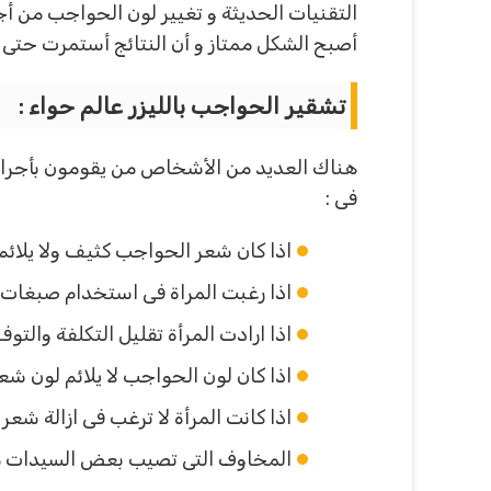
التقنيات الحديثة و تغيير لون الحواجب من أج
أصبح الشكل ممتاز و أن النتائج أستمرت حتى 
تشقير الحواجب بالليزر عالم حواء :
هناك العديد من الأشخاص من يقومون بأجراء ا
فى :
اذا كان شعر الحواجب كثيف ولا يلائم
اذا رغبت المراة فى استخدام صبغات 
اذا ارادت المرأة تقليل التكلفة والتو
اذا كان لون الحواجب لا يلائم لون شع
اذا كانت المرأة لا ترغب فى ازالة شع
المخاوف التى تصيب بعض السيدات من ال