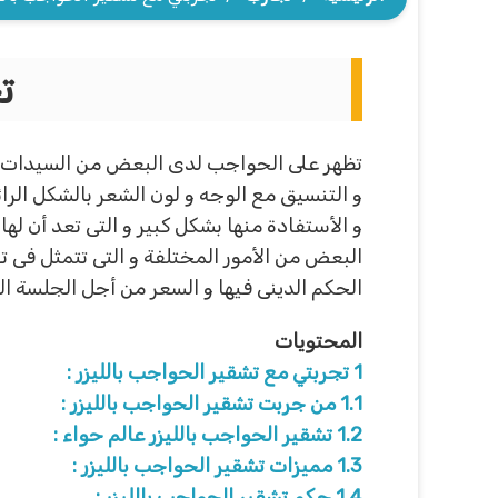
ت
تظهر على الحواجب لدى البعض من السيدات ل
و التنسيق مع الوجه و لون الشعر بالشكل الرائ
و الأستفادة منها بشكل كبير و التى تعد أن له
البعض من الأمور المختلفة و التى تتمثل فى 
الحكم الدينى فيها و السعر من أجل الجلسة ال
المحتويات
1
تجربتي مع تشقير الحواجب بالليزر :
1.1
من جربت تشقير الحواجب بالليزر :
1.2
تشقير الحواجب بالليزر عالم حواء :
1.3
مميزات تشقير الحواجب بالليزر :
1.4
حكم تشقير الحواجب بالليزر :