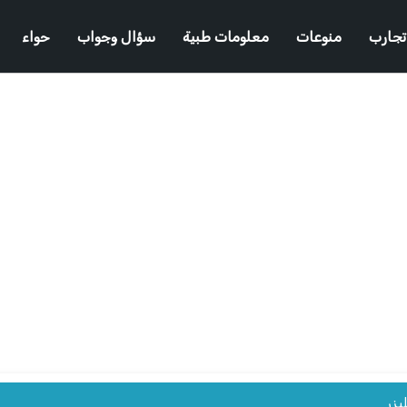
تجارب
منوعات
معلومات طبية
سؤال وجواب
حواء
يزر