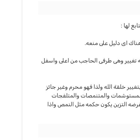
ع لها :
هناك اى دليل على منعه.
 به تغيير وهى طرفى الحاجب من اعلى واسفل
غيير خلقة الله ولذا فهو محرم وغير جائز
والمستوشمات والمتنمصات والمتلفجات
 غرضه التزين يكون حكمه مثل النمص واذا