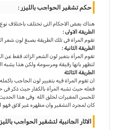
حكم تشقير الحواجب بالليزر :
هناك بعض الاحكام التى تختلف باختلاف نوع الت
الطريقة الاولى :
تقوم المراة فى تلك الطريقة بصبغ لون شعر ال
الطريقة الثانية :
تقوم المرأة بتغير لون الشعر الزائد فقط عن
لتظهر بانها رقيقة ومرسومة ولكن هذا يشبه 
الطريقة الثالثة
ان تقوم المراة فيه بتغيير لون الحاجب باكمله
فعله حيث تشبه المرأة بالكفار حيث ذكر فى
للحسن المغيرات لخلق الله وفى هذا الحديث ي
كان لمجرد التشقير وان مظهره غير لائق فهو 
الاثار الجانبية لتشقير الحواجب بالليزر