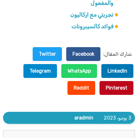
والمفعول
تجربتي مع اركاليون
فوائد كالسيبرونات
شارك المقال:
Facebook
Twitter
Telegram
WhatsApp
LinkedIn
Reddit
Pinterest
3 يونيو، 2023
aradmin