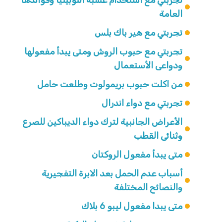
العامة
تجربتي مع هير باك بلس
تجربتي مع حبوب الروش ومتى يبدأ مفعولها
ودواعى الأستعمال
من اكلت حبوب بريمولوت وطلعت حامل
تجربتي مع دواء اندرال
الأعراض الجانبية لترك دواء الديباكين للصرع
وثنائى القطب
متى يبدأ مفعول الروكتان
أسباب عدم الحمل بعد الابرة التفجيرية
والنصائح المختلفة
متى يبدا مفعول ليبو 6 بلاك