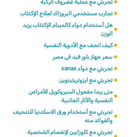
تجربتي مع عملية غضروف الركبة
تجارب مستخدمي البروزاك لعلاج الإكتئاب
هل أستخدام دواء كالميبام للإكتئاب يزيد
الوزن
كيف انحف مع الأدوية النفسية
سعر جهاز باور فيد فى مصر
تجربتي مع دواء xanax
تجربتي مع ايزوتريتينوين
متى يبدا مفعول السيروكويل للأمراض
النفسية والأثار الجانبية
تجربتي مع أستخدام ورق الاسكدنيا للتنحيف
والفوائد منه
تجربتي مع كلوزابين لإنفصام الشخصية