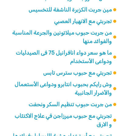
مين جربت الكزبرة الناشفة للتخسيس
تجربتي مع الانهيار العصبي
من جربت حبوب ميلاتونين والجرعة المناسبة
والفوائد منها
ما هو سعر دواء انافرانيل 75 فى الصيدليات
ودواعى الأستخدام
تجربتي مع حبوب سترس تابس
وش رايكم بحبوب انتابرو ودواعى الأستعمال
والأضرار الجانبية
من جربت حبوب تنظيم السكر ونحفت
تجربتي مع حبوب ميرزاجن في علاج الاكتئاب
و الارق
تجربتي مع أستخدام عشبة اللوبيليا وفوائدها