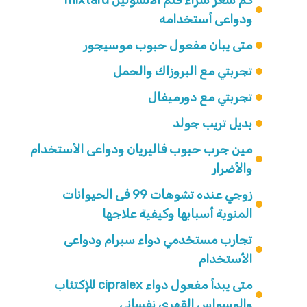
ودواعى أستخدامه
متى يبان مفعول حبوب موسيجور
تجربتي مع البروزاك والحمل
تجربتي مع دورميفال
بديل تريب جولد
مين جرب حبوب فاليريان ودواعى الأستخدام
والأضرار
زوجي عنده تشوهات 99 فى الحيوانات
المنوية أسبابها وكيفية علاجها
تجارب مستخدمي دواء سبرام ودواعى
الأستخدام
متى يبدأ مفعول دواء cipralex للإكتئاب
والوسواس القهرى نفساني