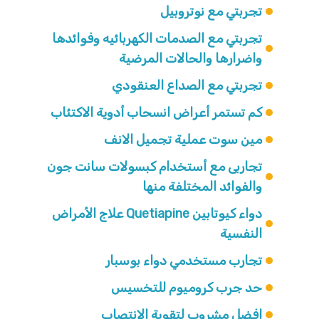
تجربتي مع نوتروبيل
تجربتي مع الصدمات الكهربائيه وفوائدها
واضرارها والحالات المرضية
تجربتي مع الصداع العنقودي
كم تستمر أعراض انسحاب أدوية الاكتئاب
مين سوت عملية تجميل الانف
تجاربى مع أستخدام كبسولات سانت جون
والفوائد المختلفة منها
دواء كيوتابين Quetiapine علاج الأمراض
النفسية
تجارب مستخدمي دواء بوسبار
حد جرب كروميوم للتخسيس
افضل مشروب لتقوية الانتصاب