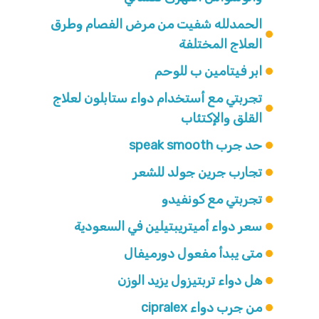
الحمدلله شفيت من مرض الفصام وطرق
العلاج المختلفة
ابر فيتامين ب للوحم
تجربتي مع أستخدام دواء ستابلون لعلاج
القلق والإكتئاب
حد جرب speak smooth
تجارب جرين جولد للشعر
تجربتي مع كونفيدو
سعر دواء أميتريبتيلين في السعودية
متى يبدأ مفعول دورميفال
هل دواء تربتيزول يزيد الوزن
من جرب دواء cipralex