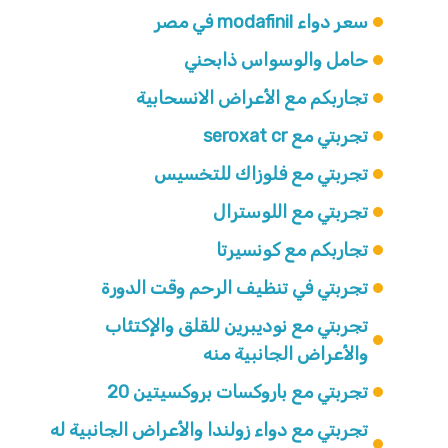
سعر دواء modafinil في مصر
حامل والوسواس ذابحني
تجاربكم مع الأعراض الانسحابية
تجربتي مع seroxat cr
تجربتي مع فلوزاك للتخسيس
تجربتي مع اللوسترال
تجاربكم مع كونسيرتا
تجربتي في تنظيف الرحم وقت الدورة
تجربتي مع نوديبرين للقلق والإكتئاب
والأعراض الجانبية منه
تجربتي مع باروكسات بروكسيتين 20
تجربتي مع دواء زولندا والأعراض الجانبية له