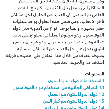
وشيء يسعون اليه ، فان مشكله تأخر الانجاب من
المشاكل التي تشغل بال الكثيرين ولكن مع التقدم
العلمي تم التوصل الى العديد من الحلول لحل مشاكل
تأخر الانجاب ، ومن ضمن هذه الحلول يوجد عمليات
حقن مجهري وايضا يوجد انواع من الادويه مثل دواء
الدوفاستون وهو مرمون اصطناعي يحتوي علي مادة
فعاله وهي مادة البروجيستيرون وهو هرمون جنسي
انثوي يعمل علي حل العديد من المشاكل النسائيه
وسوف نتعرف من خلال هذا المقال علي اهميته وطريقة
استخدامه والجرعه المناسبه .
المحتويات
1
استخدامات دواء الدوفاستون
1.1
الاعراض الجانبية من استخدام دواء الدوفاستون
1.2
دواء الدوفاستون مع الحمل
1.3
دواء الدوفاستون مع كبار السن
1.4
دواء الدوفاستون مع الرضاعه