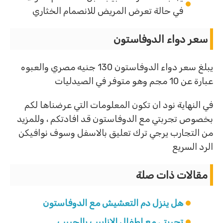
في حالة تعرض المريض للانصمام الخثاري
سعر دواء الدوفاستون
يبلغ سعر دواء الدوفاستون 130 جنيه مصري والعبوه
عبارة عن 10 مجم وهو متوفر في الصيدليات
في النهاية نود ان تكون المعلومات التي عرضناها لكم
بخصوص تجربتي مع الدوفاستون قد افادتكم ، وللمزيد
من التجارب يرجي ترك تعليق بالاسفل وسوف نوافيكن
الرد السريع
مقالات ذات صلة
هل ينزل دم التعشيش مع الدوفاستون
تجربتي مع اطفال الانابيب بالحبيب