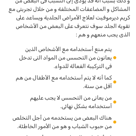
و ذلك بسبب أنه قد يؤدى إلى التسبب فى البعض من
المشاكل و المضاعفات المختلفة و من خلال تجربتى مع
كريم ديرموفيت لعلاج الأمراض الجلدية ويساعد على
تقوية الجلد سوف نتعرف على البعض من الأشخاص
الذى يجب منعهم و هم :
يتم منع أستخدامه مع الأشخاص الذين
يعانون من التحسس من المواد التى تدخل
فى التركيبة الفعالة للدواء.
كما أنه لا يتم أستخدامه مع الأطفال من هم
أقل من سنة.
من يعانى من التحسس لا يجب عليهم
أستخدامه بشكل نهائى.
هناك البعض من يستخدمه من أجل التخلص
من حبوب الشباب و هو من الأمور الخاطئة.