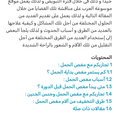
جيدا و ذلك فى خلال فترة التبويض و لذلك يعمل موقع
موسوعة العرب على مناقشة تلك القضايا من خلال
المقالة التالية و لذلك يعمل على تقديم العديد من
الحلول المختلفة من أجل تلك المشاكل و كيفية علاجها
بالعديد من الطرق و أسباب الحدوث و لذلك يلجأ البعض
إلى إستخدام العديد من الطرق المختلفة من أجل
التقليل من تلك الألام و الشعور بالراحة الشديدة
المحتويات
1
تجاربكم مع مغص الحمل :
1.1
كم يستمر مغص بداية الحمل ؟
1.2
أسباب مغص الحمل :
1.3
متى يبدأ مغص الحمل قبل الدورة ؟
1.4
تجاربكم مع مغص الحمل وجنس الجنين :
1.5
طرق التخفيف من ألام مغص الحمل :
1.6
مقالات ذات صلة