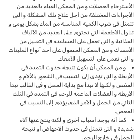
الأسترخاء العضلات و من الممكن القيام بالعديد من
الأجراءات المختلفة من أجل علاج تلك المشكلة و التى
تتمثل فى شرب الكمية المناسبة من الماء بشكل يومى و
تناول الأطعمة التى تحتوى على العديد من الألياف
الغذائية و التى تعمل على المساعدة فى التقليل من
الأمساك و من الممكن الحصول على أحد أنواع الملينات
و التى تعمل على التسهيل للأمعاء.
و من الممكن أن يكون نتيجة حدوث التمدد فى
الأربطة و التى تؤدى إلى التسبب فى الشعور بالألام و
المغص و لكنها لا تبدأ مع بداية الحمل و فى الغالب تبدأ
الأربطة و العضلات الداعمة للرحم فى التمدد في الثلث
الثاني من الحمل و الأمر الذى يؤدى إلى التسبب فى
المغص.
كما أنه يوجد أسباب أخرى و لكنه ينتج عنها ألام
شديدة و التى تتمثل فى حدوث الاجهاض أو نتيجة
الحمل فى خارج الرحم.