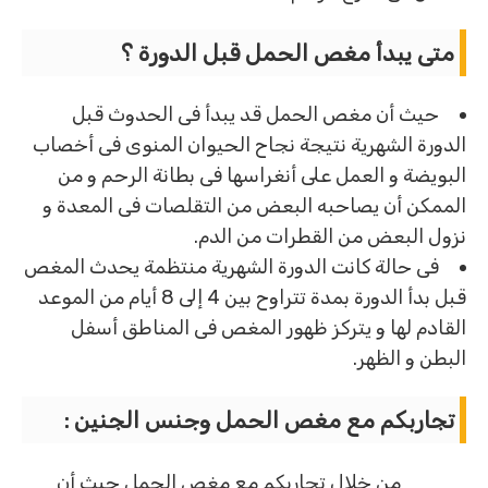
متى يبدأ مغص الحمل قبل الدورة ؟
حيث أن مغص الحمل قد يبدأ فى الحدوث قبل
الدورة الشهرية نتيجة نجاح الحيوان المنوى فى أخصاب
البويضة و العمل على أنغراسها فى بطانة الرحم و من
الممكن أن يصاحبه البعض من التقلصات فى المعدة و
نزول البعض من القطرات من الدم.
فى حالة كانت الدورة الشهرية منتظمة يحدث المغص
قبل بدأ الدورة بمدة تتراوح بين 4 إلى 8 أيام من الموعد
القادم لها و يتركز ظهور المغص فى المناطق أسفل
البطن و الظهر.
تجاربكم مع مغص الحمل وجنس الجنين :
من خلال تجاربكم مع مغص الحمل حيث أن