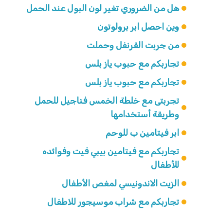
هل من الضروري تغير لون البول عند الحمل
وين احصل ابر برولوتون
من جربت القرنفل وحملت
تجاربكم مع حبوب ياز بلس
تجاربكم مع حبوب ياز بلس
تجربتى مع خلطة الخمس فناجيل للحمل
وطريقة أستخدامها
ابر فيتامين ب للوحم
تجاربكم مع فيتامين بيبي فيت وفوائده
للأطفال
الزيت الاندونيسي لمغص الأطفال
تجاربكم مع شراب موسيجور للاطفال