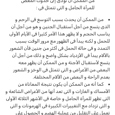
من الممكن أن تؤدى إلى حدوث المغص
للمرأة الحامل و التى تتمثل فى :
من الممكن أن يحدث بسبب التوسع فى الرحم و
الذى يتسع من أجل أستقبال الجنين و هو من أجل أن
يناسب الحجم و لا يظهر هذا الأمر كثيرا فى الأيام الأولى
للحمل و لكنه يبدأ فى الظهور مع مرور الوقت بسبب
التمدد و فى حالة الحمل فى أكثر من جنين فأن الشعور
بالألام يبدأ فى الأزدياد بشكل واضح و ذلك من أجل أن
يتسع لأستقبال الأجنة و من الممكن أن يظهر معه
البعض من الأعراض و التى تتمثل فى الوخز و الشعور
بعدم الراحة و البعض من الألام المختلفة.
كما أنه من الممكن أن يكون نتيجة المعاناة من
الأمساك و الغازات و التى تعد أنها من الأعراض الشائعة و
التى تظهر للمرأة الحامل و خاصة فى الأشهر الثلاثة الأولى
و التى تزداد مع التغييرات الكبيرة فى الهرمونات و التى
تعمل على التقليل من عملية الهضم و الحصول على