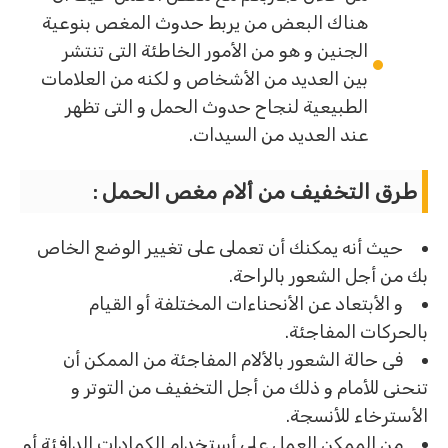
هناك البعض من يربط حدوث المغص بنوعية
الجنين و هو من الأمور الخاطئة التى تنتشر
بين العديد من الأشخاص و لكنه من العلامات
الطبيعية لنجاح حدوث الحمل و التى تظهر
عند العديد من السيدات.
طرق التخفيف من ألام مغص الحمل :
حيث أنه يمكنك أن تعملى على تغيير الوضع الخاص
بك من أجل الشعور بالراحة.
و الأبتعاد عن الأنحناءات المختلفة أو القيام
بالحركات المفاجئة.
فى حالة الشعور بالألام المفاجئة من الممكن أن
تنحنى للأمام و ذلك من أجل التخفيف من التوتر و
الأسترخاء للأنسجة.
من الممكن العمل على أستخدام الكمادات الدافئة أو