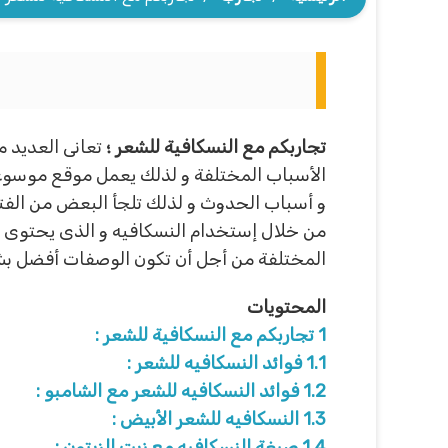
تجاربكم مع النسكافية للشعر ؛
تعانى العديد 
الأسباب المختلفة و لذلك يعمل موقع موسوعة
و أسباب الحدوث و لذلك تلجأ البعض من الفت
من خلال إستخدام النسكافيه و الذى يحتوى عل
المختلفة من أجل أن تكون الوصفات أفضل بش
المحتويات
1
تجاربكم مع النسكافية للشعر :
1.1
فوائد النسكافيه للشعر :
1.2
فوائد النسكافيه للشعر مع الشامبو :
1.3
النسكافيه للشعر الأبيض :
1.4
صبغة النسكافيه مع زيت الزيتون :