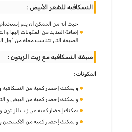
النسكافيه للشعر الأبيض :
حيث أنه من الممكن أن يتم إستخدام 
إضافة العديد من المكونات إليها و ال
الصبغة التى تتناسب معك من أجل ال
صبغة النسكافيه مع زيت الزيتون :
المكونات :
و يمكنك إحضار كمية من النسكافيه و التى تقدر 
و يمكنك إحضار كمية من البيض و التى ت
يمكنك إحضار كمية من زيت الزيتون و 
و يمكنك إحضار كمية من الأكسجين و التى 