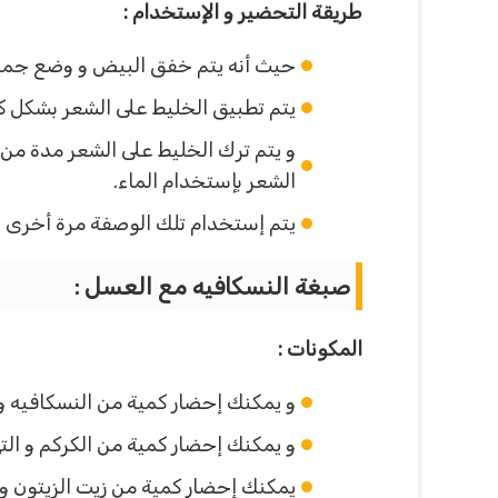
طريقة التحضير و الإستخدام :
حيث أنه يتم خفق البيض و وضع جميع 
يتم تطبيق الخليط على الشعر بشكل كا
الشعر بإستخدام الماء.
يتم إستخدام تلك الوصفة مرة أخرى بع
صبغة النسكافيه مع العسل :
المكونات :
و يمكنك إحضار كمية من النسكافيه و التى تقدر 
و يمكنك إحضار كمية من الكركم و التى تقدر بحوا
يمكنك إحضار كمية من زيت الزيتون و 