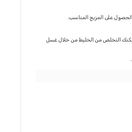
الحصول على المزيج المناسب.
ى حوالى 35 دقيقة كاملة و بعد الإنتهاء يمكنك التخلص من الخليط من خلال غسل