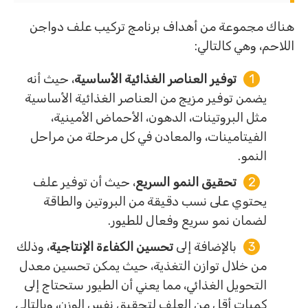
هناك مجموعة من أهداف برنامج تركيب علف دواجن
اللاحم، وهي كالتالي:
توفير العناصر الغذائية الأساسية
، حيث أنه
يضمن توفير مزيج من العناصر الغذائية الأساسية
مثل البروتينات، الدهون، الأحماض الأمينية،
الفيتامينات، والمعادن في كل مرحلة من مراحل
النمو.
تحقيق النمو السريع
، حيث أن توفير علف
يحتوي على نسب دقيقة من البروتين والطاقة
لضمان نمو سريع وفعال للطيور.
بالإضافة إلى
تحسين الكفاءة الإنتاجية
، وذلك
من خلال توازن التغذية، حيث يمكن تحسين معدل
التحويل الغذائي، مما يعني أن الطيور ستحتاج إلى
كميات أقل من العلف لتحقيق نفس الوزن، وبالتالي