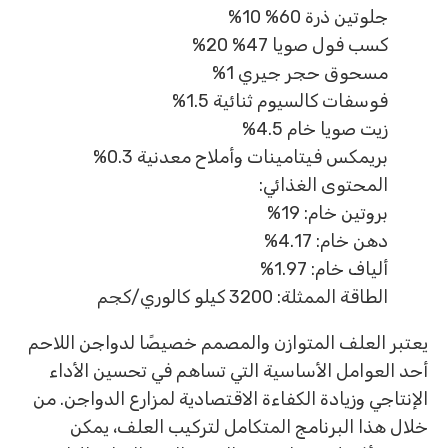
جلوتين ذرة 60% 10%
كسب فول صويا 47% 20%
مسحوق حجر جيري 1%
فوسفات كالسيوم ثنائية 1.5%
زيت صويا خام 4.5%
بريمكس فيتامينات وأملاح معدنية 0.3%
المحتوى الغذائي:
بروتين خام: 19%
دهن خام: 4.17%
ألياف خام: 1.97%
الطاقة الممثلة: 3200 كيلو كالوري/كجم
يعتبر العلف المتوازن والمصمم خصيصًا لدواجن اللاحم
أحد العوامل الأساسية التي تساهم في تحسين الأداء
الإنتاجي وزيادة الكفاءة الاقتصادية لمزارع الدواجن. من
خلال هذا البرنامج المتكامل لتركيب العلف، يمكن