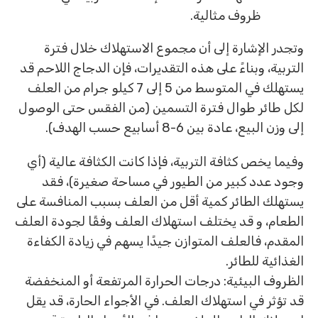
ظروف مثالية.
وتجدر الإشارة إلى أن مجموع الاستهلاك خلال فترة
التربية، وبناءً على هذه التقديرات، فإن الدجاج اللاحم قد
يستهلك في المتوسط من 5 إلى 7 كيلو جرام من العلف
لكل طائر طوال فترة التسمين (من الفقس حتى الوصول
إلى وزن البيع، عادة بين 6-8 أسابيع حسب الهدف).
وفيما يخص كثافة التربية، فإذا كانت الكثافة عالية (أي
وجود عدد كبير من الطيور في مساحة صغيرة)، فقد
يستهلك الطائر كمية أقل من العلف بسبب المنافسة على
الطعام، و قد يختلف استهلاك العلف وفقًا لجودة العلف
المقدم، فالعلف المتوازن جيدًا يسهم في زيادة الكفاءة
الغذائية للطائر.
الظروف البيئية: درجات الحرارة المرتفعة أو المنخفضة
قد تؤثر في استهلاك العلف. في الأجواء الحارة، قد يقل