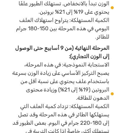
الوزن تبدأ بالانخفاض. تستهلك الطيور علفًا
يحتوي على 19% إلى 21% بروتين.
الكمية المستهلكة: يتراوح استهلاك العلف
اليومي في هذه المرحلة بين 150-180 جرام
للطائر.
المرحلة النهائية (من 9 أسابيع حتى الوصول
إلى الوزن التجاري):
الاستجابة النموذجية: في هذه المرحلة،
يصبح التركيز الأساسي على زيادة الوزن بسرعة
باستخدام علف يحتوي على نسبة أقل من
البروتين (19% إلى 21%) وزيادة محتوى
الدهون للطاقة.
الكمية المستهلكة: تزداد كمية العلف التي
يستهلكها الطائر في هذه المرحلة وقد تصل
إلى 180-220 جرام في اليوم. بعض الطيور قد
تستهلك أكثر، خاصةً إذا كانت التربية في