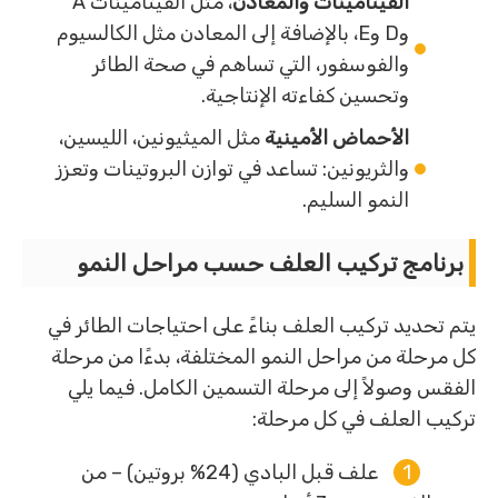
الفيتامينات والمعادن
، مثل الفيتامينات A
وD وE، بالإضافة إلى المعادن مثل الكالسيوم
والفوسفور، التي تساهم في صحة الطائر
وتحسين كفاءته الإنتاجية.
الأحماض الأمينية
مثل الميثيونين، الليسين،
والثريونين: تساعد في توازن البروتينات وتعزز
النمو السليم.
برنامج تركيب العلف حسب مراحل النمو
يتم تحديد تركيب العلف بناءً على احتياجات الطائر في
كل مرحلة من مراحل النمو المختلفة، بدءًا من مرحلة
الفقس وصولاً إلى مرحلة التسمين الكامل. فيما يلي
تركيب العلف في كل مرحلة:
علف قبل البادي (24% بروتين) – من