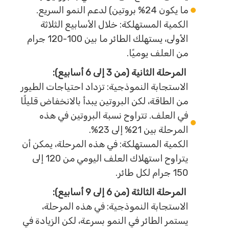
ما يكون 24% بروتين) لدعم النمو السريع.
الكمية المستهلكة: خلال الأسابيع الثلاثة
الأولى، يستهلك الطائر ما بين 100-120 جرام
من العلف يوميًا.
المرحلة الثانية (من 3 إلى 6 أسابيع):
الاستجابة النموذجية: تزداد احتياجات الطيور
من الطاقة، لكن البروتين يبدأ بالانخفاض قليلًا
في العلف. تتراوح نسبة البروتين في هذه
المرحلة بين 21% إلى 23%.
الكمية المستهلكة: في هذه المرحلة، يمكن أن
يتراوح استهلاك العلف اليومي من 120 إلى
150 جرام لكل طائر.
المرحلة الثالثة (من 6 إلى 9 أسابيع):
الاستجابة النموذجية: في هذه المرحلة،
يستمر الطائر في النمو بسرعة، لكن الزيادة في